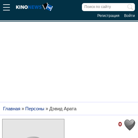
Регистрация
Войти
Главная
»
Персоны
»
Дэвид Арата
0