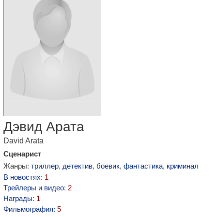
Дэвид Арата
David Arata
Сценарист
Жанры:
триллер
,
детектив
,
боевик
,
фантастика
,
криминал
В новостях:
1
Трейлеры и видео:
2
Награды:
1
Фильмография:
5