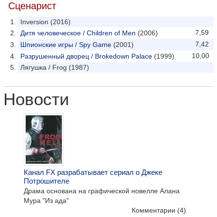
Сценарист
Inversion (2016)
7,59
Дитя человеческое / Children of Men
(2006)
7,42
Шпионские игры / Spy Game
(2001)
10,00
Разрушенный дворец / Brokedown Palace
(1999)
Лягушка / Frog (1987)
Новости
Канал FX разрабатывает сериал о Джеке
Потрошителе
Драма основана на графической новелле Алана
Мура "Из ада"
Комментарии
(4)