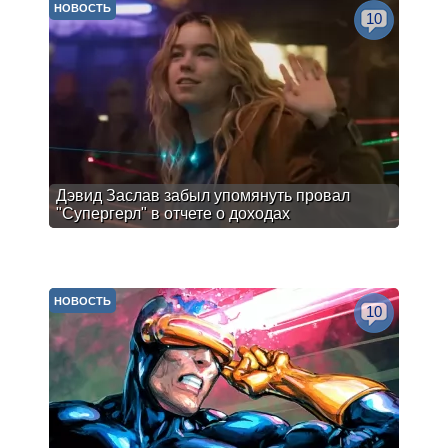
НОВОСТЬ
10
Дэвид Заслав забыл упомянуть провал
"Супергерл" в отчете о доходах
НОВОСТЬ
10