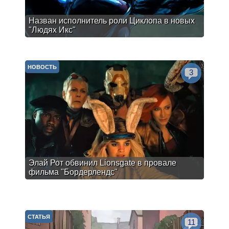
Назван исполнитель роли Циклопа в новых
"Людях Икс"
НОВОСТЬ
3
Элай Рот обвинил Lionsgate в провале
фильма "Бордерлендс"
СТАТЬЯ
11