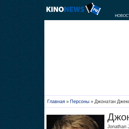
НОВОС
Главная
»
Персоны
»
Джонатан Джек
Джо
Jonathan 