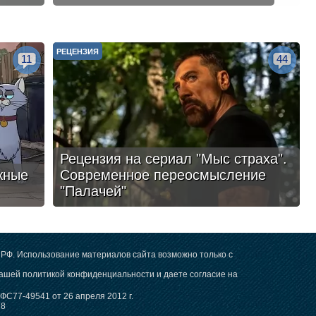
РЕЦЕНЗИЯ
11
44
Рецензия на сериал "Мыс страха".
жные
Современное переосмысление
"Палачей"
РФ. Использование материалов сайта возможно только с
 нашей
политикой конфиденциальности
и даете согласие на
С77-49541 от 26 апреля 2012 г.
78