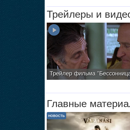
Трейлеры и виде
Трейлер фильма "Бессонница
Главные материа
НОВОСТЬ