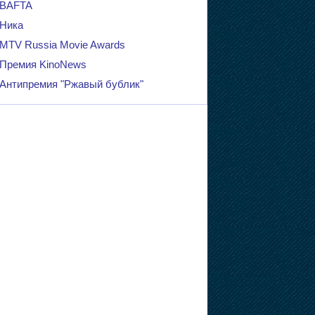
BAFTA
Ника
MTV Russia Movie Awards
Премия KinoNews
Антипремия "Ржавый бублик"