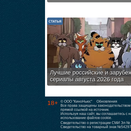
СТАТЬЯ
Лучшие российские и зарубе
сериалы августа 2026 года
18+
© ООО "КиноНьюс"
Обновления
Все права защищены законодательством 
прямой ссылкой на источник.
Используя наш сайт, вы соглашаетесь с
использование файлов cookie.
Свидетельство о регистрации СМИ Эл № Ф
Свидетельство на товарный знак №5429