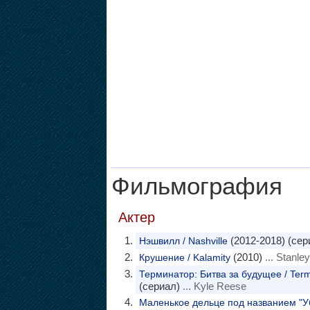
Фильмография
Актер
(2012-2018) (сер
Нэшвилл / Nashville
(2010)
... Stanley
Крушение / Kalamity
Терминатор: Битва за будущее / Term
(сериал)
... Kyle Reese
Маленькое дельце под названием "Убий