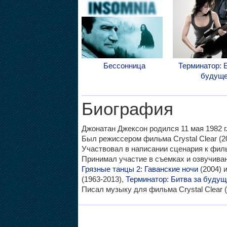
Бессонница
Терминатор: 
будущ
Биография
Джонатан Джексон родился 11 мая 1982 г
Был режиссером фильма Crystal Clear (2
Участвовал в написании сценария к фильм
Принимал участие в съемках и озвучив
Грязные танцы 2: Гаванские ночи
(2004) и
(1963-2013),
Терминатор: Битва за будущ
Писал музыку для фильма Crystal Clear (