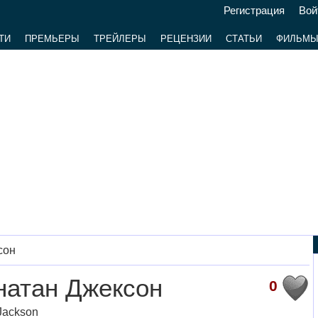
Регистрация
Вой
ТИ
ПРЕМЬЕРЫ
ТРЕЙЛЕРЫ
РЕЦЕНЗИИ
СТАТЬИ
ФИЛЬМ
сон
натан Джексон
0
Jackson