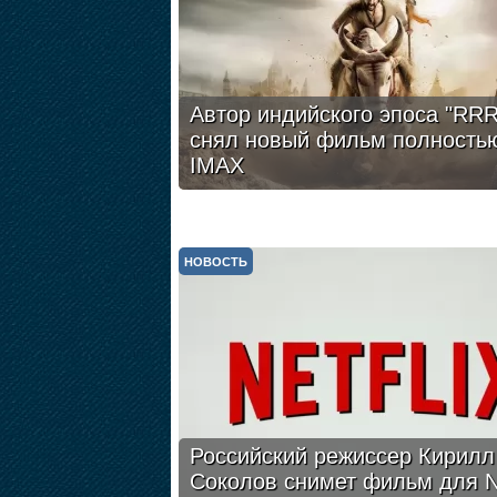
Автор индийского эпоса "RRR
снял новый фильм полность
IMAX
НОВОСТЬ
Российский режиссер Кирилл
Соколов снимет фильм для Ne