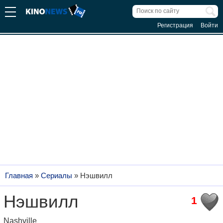
Регистрация
Войти
Главная
»
Сериалы
»
Нэшвилл
Нэшвилл
1
Nashville