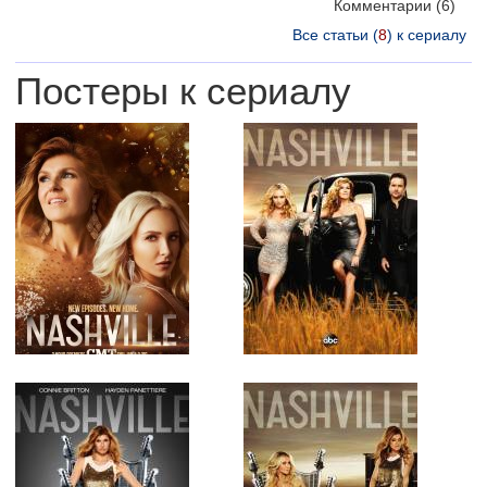
Комментарии
(6)
Все статьи (
8
) к сериалу
Постеры к сериалу