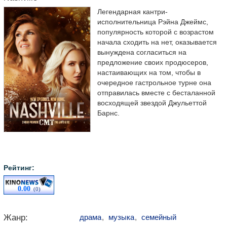
Легендарная кантри-
исполнительница Рэйна Джеймс,
популярность которой с возрастом
начала сходить на нет, оказывается
вынуждена согласиться на
предложение своих продюсеров,
настаивающих на том, чтобы в
очередное гастрольное турне она
отправилась вместе с бесталанной
восходящей звездой Джульеттой
Барнс.
Рейтинг:
0.00
(0)
Жанр:
драма
,
музыка
,
семейный