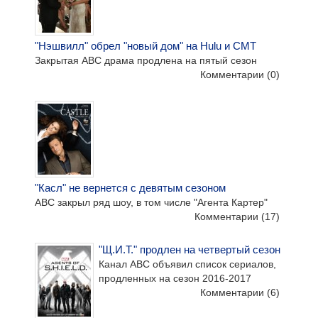
"Нэшвилл" обрел "новый дом" на Hulu и CMT
Закрытая ABC драма продлена на пятый сезон
Комментарии
(0)
"Касл" не вернется с девятым сезоном
ABC закрыл ряд шоу, в том числе "Агента Картер"
Комментарии
(17)
"Щ.И.Т." продлен на четвертый сезон
Канал ABC объявил список сериалов,
продленных на сезон 2016-2017
Комментарии
(6)