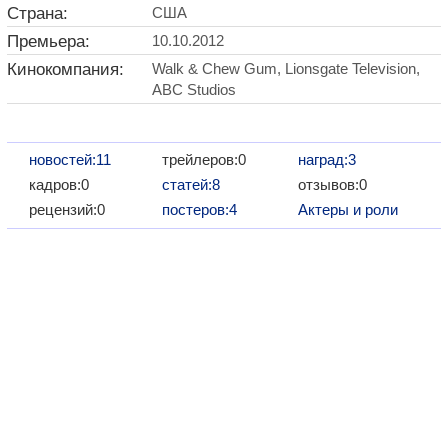
Страна:
США
Премьера:
10.10.2012
Кинокомпания:
Walk & Chew Gum, Lionsgate Television,
ABC Studios
новостей:11
трейлеров:0
наград:3
кадров:0
статей:8
отзывов:0
рецензий:0
постеров:4
Актеры и роли