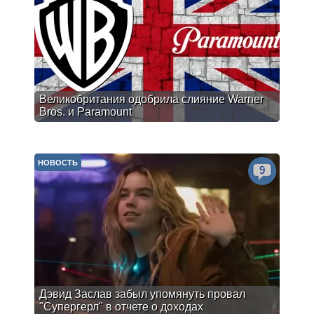
Великобритания одобрила слияние Warner
Bros. и Paramount
НОВОСТЬ
9
Дэвид Заслав забыл упомянуть провал
"Супергерл" в отчете о доходах