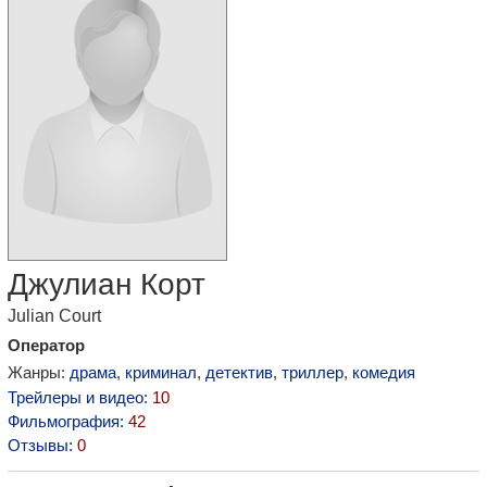
Джулиан Корт
Julian Court
Оператор
Жанры:
драма
,
криминал
,
детектив
,
триллер
,
комедия
Трейлеры и видео:
10
Фильмография:
42
Отзывы:
0