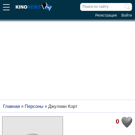
Регистрация
Войти
Главная
»
Персоны
»
Джулиан Корт
0