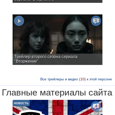
1
Трейлер второго сезона сериала
"Вторжение"
Все трейлеры и видео (
10
) к этой персоне
Главные материалы сайта
НОВОСТЬ
4