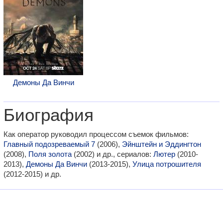
Демоны Да Винчи
Биография
Как оператор руководил процессом съемок фильмов:
Главный подозреваемый 7
(2006),
Эйнштейн и Эддингтон
(2008),
Поля золота
(2002) и др., сериалов:
Лютер
(2010-
2013),
Демоны Да Винчи
(2013-2015),
Улица потрошителя
(2012-2015) и др.