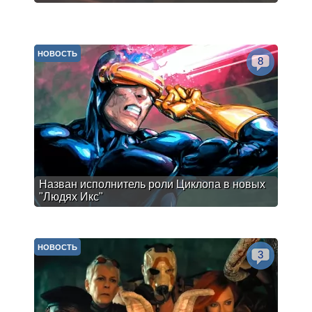
НОВОСТЬ
8
Назван исполнитель роли Циклопа в новых
"Людях Икс"
НОВОСТЬ
3