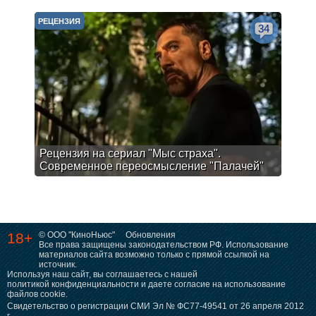
РЕЦЕНЗИЯ
34
Рецензия на сериал "Мыс страха".
Современное переосмысление "Палачей"
18+
© ООО "КиноНьюс"
Обновления
Все права защищены законодательством РФ. Использование
материалов сайта возможно только с прямой ссылкой на
источник.
Используя наш сайт, вы соглашаетесь с нашей
политикой конфиденциальности
и даете согласие на использование
файлов cookie.
Свидетельство о регистрации СМИ Эл № ФС77-49541 от 26 апреля 2012