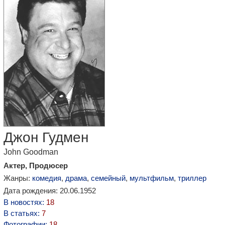
Джон Гудмен
John Goodman
Актер, Продюсер
Жанры:
комедия
,
драма
,
семейный
,
мультфильм
,
триллер
Дата рождения: 20.06.1952
В новостях:
18
В статьях:
7
Фотографии:
18