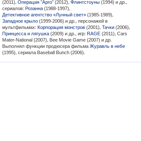
(2011),
Операция "Арго"
(2012),
Флинтстоуны
(1994) и др.,
сериалов:
Розанна
(1988-1997),
Детективное агентство «Лунный свет»
(1985-1989),
Западное крыло
(1999-2006) и др., персонажей в
мультфильмах:
Корпорация монстров
(2001),
Тачки
(2006),
Принцесса и лягушка
(2009) и др., игр:
RAGE
(2011), Cars
Mater-National (2007), Bee Movie Game (2007) и др.
Выполнял функции продюсера фильма
Журавль в небе
(1995), сериала Baseball Bunch (2006).