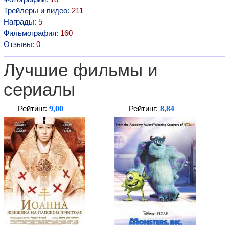
Трейлеры и видео:
211
Награды:
5
Фильмография:
160
Отзывы:
0
Лучшие фильмы и
сериалы
9,00
8,84
Рейтинг:
Рейтинг: