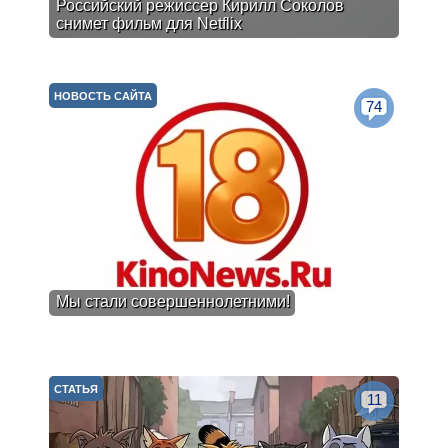
Российский режиссер Кирилл Соколов
снимет фильм для Netflix
НОВОСТЬ САЙТА
74
Мы стали совершеннолетними!
СТАТЬЯ
11