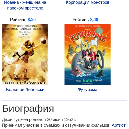
Иоанна - женщина на
Корпорация монстров
папском престоле
8,50
8,48
Рейтинг:
Рейтинг:
Большой Лебовски
Футурама
Биография
Джон Гудмен родился 20 июня 1952 г.
Принимал участие в съемках и озвучивании фильмов:
Артист