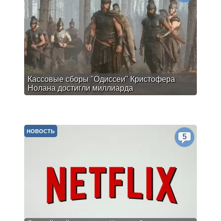
Кассовые сборы "Одиссеи" Кристофера
Нолана достигли миллиарда
НОВОСТЬ
5