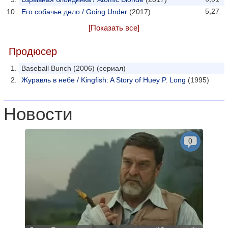
5,27
Его собачье дело / Going Under
(2017)
[Показать все]
Продюсер
Baseball Bunch (2006) (сериал)
Журавль в небе / Kingfish: A Story of Huey P. Long
(1995)
Новости
0