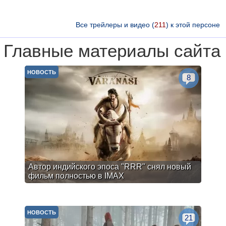
Все трейлеры и видео (
211
) к этой персоне
Главные материалы сайта
НОВОСТЬ
8
Автор индийского эпоса "RRR" снял новый
фильм полностью в IMAX
НОВОСТЬ
21