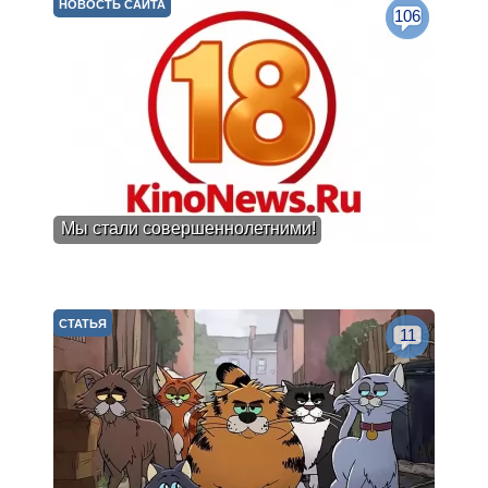
НОВОСТЬ САЙТА
106
Мы стали совершеннолетними!
СТАТЬЯ
11