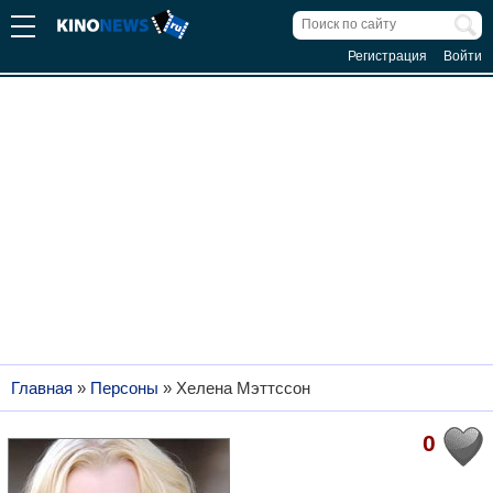
Регистрация
Войти
Главная
»
Персоны
»
Хелена Мэттссон
0