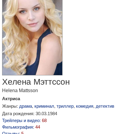
Хелена Мэттссон
Helena Mattsson
Актриса
Жанры:
драма
,
криминал
,
триллер
,
комедия
,
детектив
Дата рождения: 30.03.1984
Трейлеры и видео:
68
Фильмография:
44
Отзывы:
5