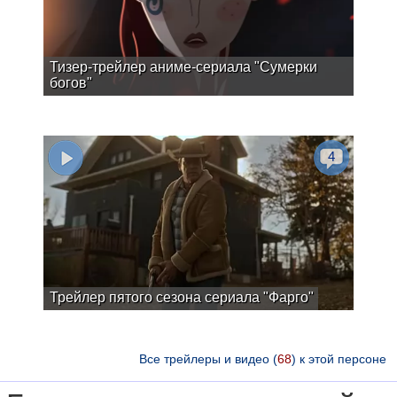
Тизер-трейлер аниме-сериала "Сумерки
богов"
4
Трейлер пятого сезона сериала "Фарго"
Все трейлеры и видео (
68
) к этой персоне