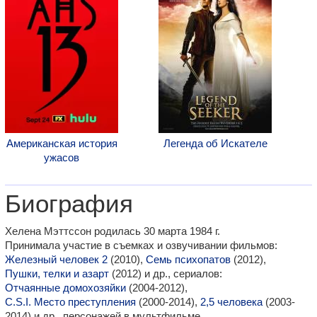
Американская история
Легенда об Искателе
ужасов
Биография
Хелена Мэттссон родилась 30 марта 1984 г.
Принимала участие в съемках и озвучивании фильмов:
Железный человек 2
(2010),
Семь психопатов
(2012),
Пушки, телки и азарт
(2012) и др., сериалов:
Отчаянные домохозяйки
(2004-2012),
C.S.I. Место преступления
(2000-2014),
2,5 человека
(2003-
2014) и др., персонажей в мультфильме