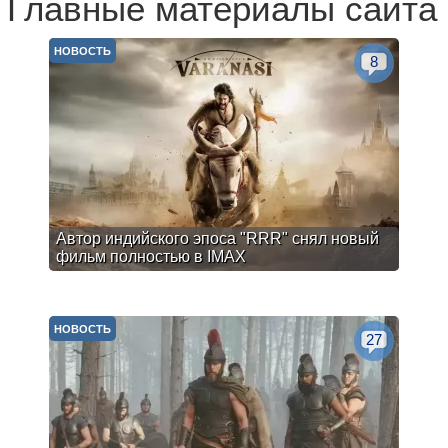
Главные материалы сайта
НОВОСТЬ
8
Автор индийского эпоса "RRR" снял новый
фильм полностью в IMAX
НОВОСТЬ
27