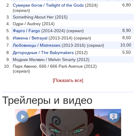
6,80
Сумерки богов / Twilight of the Gods
(2024)
(сериал)
Something About Her (2015)
Одри / Audrey (2014)
8,90
Фарго / Fargo
(2014-2024) (сериал)
8,50
Измена / Betrayal
(2013-2014) (сериал)
10,00
Любовницы / Mistresses
(2013-2016) (сериал)
5,50
Детородные / The Babymakers
(2012)
Модник Мелвин / Melvin Smarty (2012)
Парк Авеню, 666 / 666 Park Avenue (2012)
(сериал)
[Показать все]
Трейлеры и видео
2