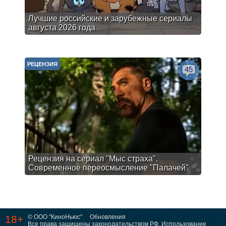
Лучшие российские и зарубежные сериалы
августа 2026 года
РЕЦЕНЗИЯ
45
Рецензия на сериал "Мыс страха".
Современное переосмысление "Палачей"
18+
© ООО "КиноНьюс"
Обновления
Все права защищены законодательством РФ. Использование