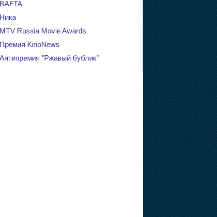
BAFTA
Ника
MTV Russia Movie Awards
Премия KinoNews
Антипремия "Ржавый бублик"