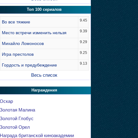
Топ 100 сериалов
9.45
Во все тяжкие
9.39
Место встречи изменить нельзя
9.29
Михайло Ломоносов
9.25
Игра престолов
9.13
Гордость и предубеждение
Весь список
Награждения
Оскар
Золотая Малина
Золотой Глобус
Золотой Орел
Награда британской киноакадемии