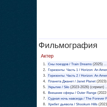
Фильмография
Актер
(2025)
...
Сны поездов / Train Dreams
Горизонты: Часть 1 / Horizon: An Amer
Горизонты: Часть 2 / Horizon: An Amer
(2023)
Планета Джанет / Janet Planet
(2023-2026) (сериал)
.
Укрытие / Silo
(2022-
Внешние сферы / Outer Range
Судная ночь навсегда / The Forever 
(2021
Хребет дьявола / Shookum Hills