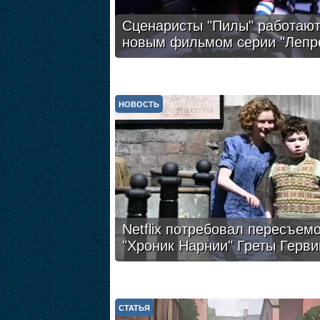
Сценаристы "Пилы" работают
новым фильмом серии "Лепр
НОВОСТЬ
Netflix потребовал пересъем
"Хроник Нарнии" Греты Герви
СТАТЬЯ