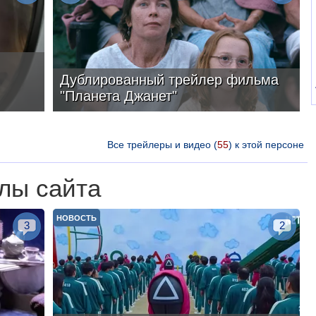
Дублированный трейлер фильма
"Планета Джанет"
Все трейлеры и видео (
55
) к этой персоне
лы сайта
НОВОСТЬ
3
2