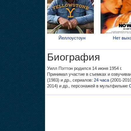
Йеллоустоун
Нет вых
Биография
Уилл Пэттон родился 14 июня 1954 г.
Принимал участие в съемках и озвучив
(1983) и др., сериалов:
24 часа
(2001-201
2014) и др., персонажей в мультфильме
C