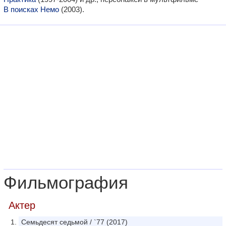
В поисках Немо
(2003).
Фильмография
Актер
Семьдесят седьмой / `77 (2017)