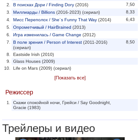
7,50
В поисках Дори / Finding Dory
(2016)
8,33
Миллиарды / Billions
(2016-2023) (сериал)
6,43
Мисс Переполох / She`s Funny That Way
(2014)
Опрометчивый / HairBrained
(2013)
Игра изменилась / Game Change
(2012)
8,50
В поле зрения / Person of Interest
(2011-2016)
(сериал)
Eastside Irish (2010)
Glass Houses (2009)
Life on Mars (2009) (сериал)
[Показать все]
Режиссер
Скажи спокойной ночи, Грейси / Say Goodnight,
Gracie (1983)
Трейлеры и видео