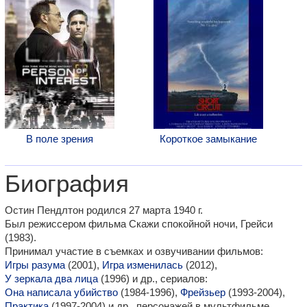
В поле зрения
Короткое замыкание
Биография
Остин Пендлтон родился 27 марта 1940 г.
Был режиссером фильма Скажи спокойной ночи, Грейси
(1983).
Принимал участие в съемках и озвучивании фильмов:
Игры разума
(2001),
Игра изменилась
(2012),
У зеркала два лица
(1996) и др., сериалов:
Она написала убийство
(1984-1996),
Фрейзьер
(1993-2004),
Практика
(1997-2004) и др., персонажей в мультфильме