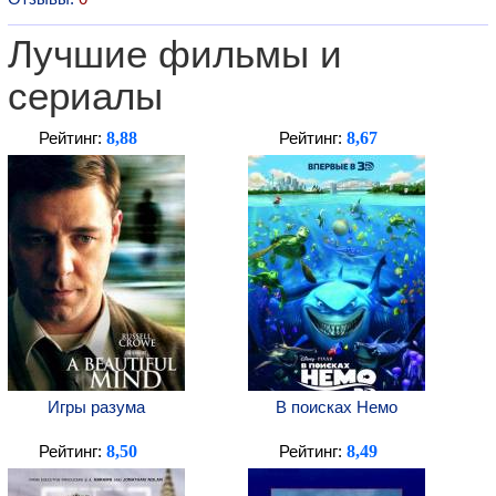
Лучшие фильмы и
сериалы
8,88
8,67
Рейтинг:
Рейтинг:
Игры разума
В поисках Немо
8,50
8,49
Рейтинг:
Рейтинг: