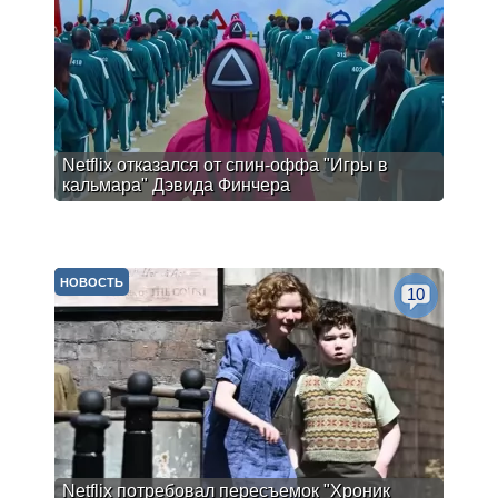
Netflix отказался от спин-оффа "Игры в
кальмара" Дэвида Финчера
НОВОСТЬ
10
Netflix потребовал пересъемок "Хроник