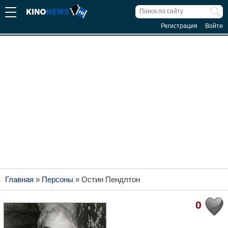
Регистрация
Войти
Главная
»
Персоны
»
Остин Пендлтон
0