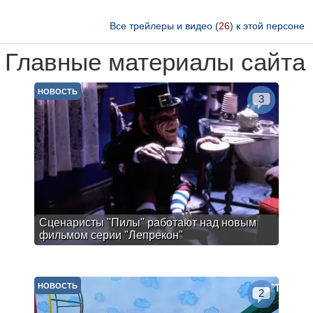
Все трейлеры и видео (
26
) к этой персоне
Главные материалы сайта
НОВОСТЬ
3
Сценаристы "Пилы" работают над новым
фильмом серии "Лепрекон"
НОВОСТЬ
2