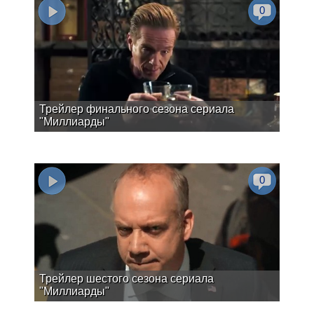
0
Трейлер финального сезона сериала
"Миллиарды"
0
Трейлер шестого сезона сериала
"Миллиарды"