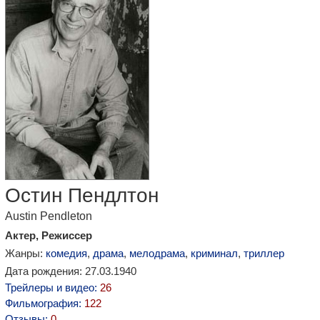
Остин Пендлтон
Austin Pendleton
Актер, Режиссер
Жанры:
комедия
,
драма
,
мелодрама
,
криминал
,
триллер
Дата рождения: 27.03.1940
Трейлеры и видео:
26
Фильмография:
122
Отзывы:
0