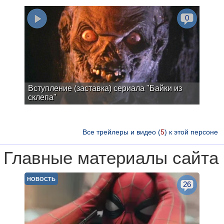
0
Вступление (заставка) сериала "Байки из
склепа"
Все трейлеры и видео (
5
) к этой персоне
Главные материалы сайта
НОВОСТЬ
26