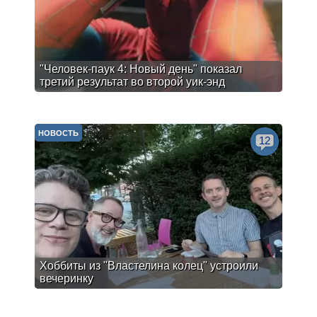
"Человек-паук 4: Новый день" показал
третий результат во второй уик-энд
НОВОСТЬ
12
Хоббиты из "Властелина колец" устроили
вечеринку