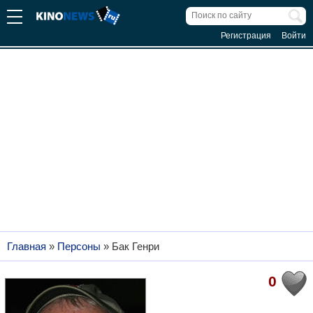
Регистрация
Войти
Главная
»
Персоны
»
Бак Генри
0