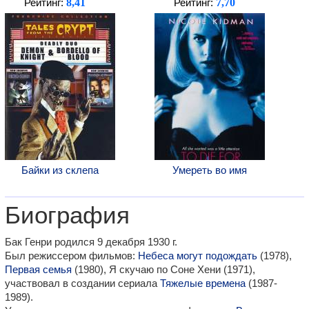
8,41
7,70
Рейтинг:
Рейтинг:
Байки из склепа
Умереть во имя
Биография
Бак Генри родился 9 декабря 1930 г.
Был режиссером фильмов:
Небеса могут подождать
(1978),
Первая семья
(1980), Я скучаю по Соне Хени (1971),
участвовал в создании сериала
Тяжелые времена
(1987-
1989).