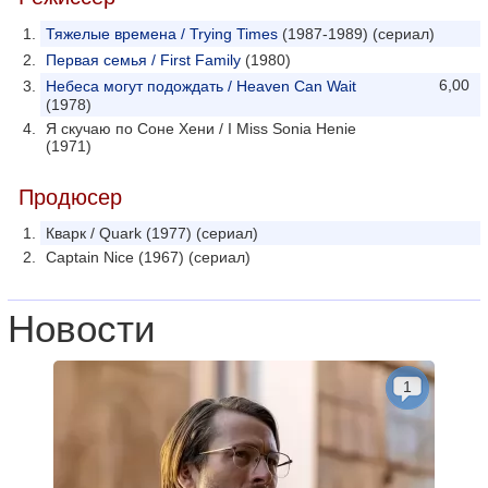
Тяжелые времена / Trying Times
(1987-1989) (сериал)
Первая семья / First Family
(1980)
6,00
Небеса могут подождать / Heaven Can Wait
(1978)
Я скучаю по Соне Хени / I Miss Sonia Henie
(1971)
Продюсер
Кварк / Quark (1977) (сериал)
Captain Nice (1967) (сериал)
Новости
1