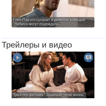
Глен Пауэлл сыграет в ремейке комедии
"Небеса могут подождать"
Трейлеры и видео
0
Трейлер фильма "Защищая твою жизнь"