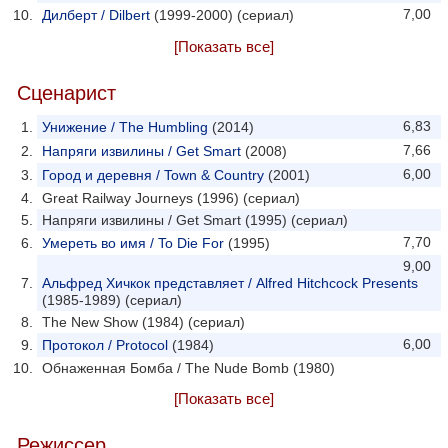
7,00
Дилберт / Dilbert
(1999-2000) (сериал)
[Показать все]
Сценарист
6,83
Унижение / The Humbling
(2014)
7,66
Напряги извилины / Get Smart
(2008)
6,00
Город и деревня / Town & Country
(2001)
Great Railway Journeys (1996) (сериал)
Напряги извилины / Get Smart (1995) (сериал)
7,70
Умереть во имя / To Die For
(1995)
9,00
Альфред Хичкок представляет / Alfred Hitchcock Presents
(1985-1989) (сериал)
The New Show (1984) (сериал)
6,00
Протокол / Protocol
(1984)
Обнаженная Бомба / The Nude Bomb (1980)
[Показать все]
Режиссер