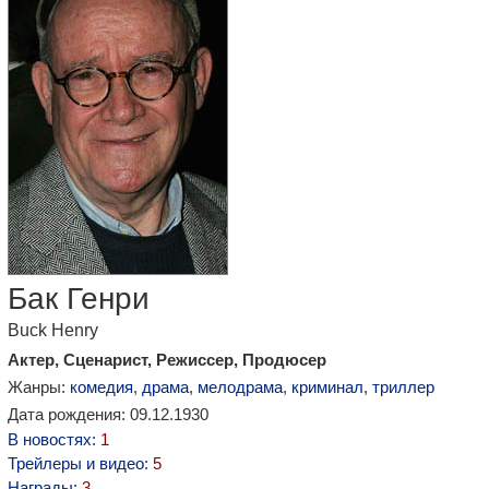
Бак Генри
Buck Henry
Актер, Сценарист, Режиссер, Продюсер
Жанры:
комедия
,
драма
,
мелодрама
,
криминал
,
триллер
Дата рождения: 09.12.1930
В новостях:
1
Трейлеры и видео:
5
Награды:
3