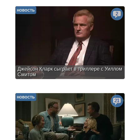
НОВОСТЬ
2
Джейсон Кларк сыграет в триллере с Уиллом
Смитом
НОВОСТЬ
21