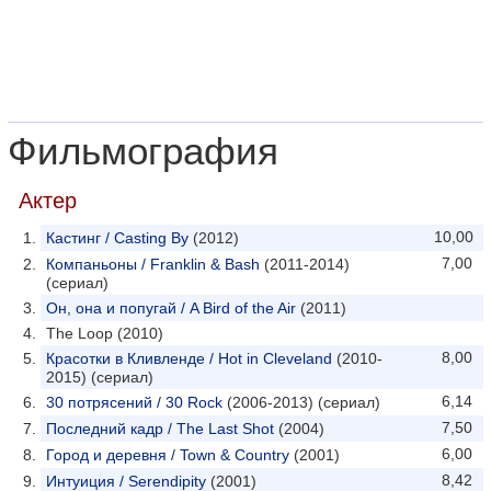
Фильмография
Актер
10,00
Кастинг / Casting By
(2012)
7,00
Компаньоны / Franklin & Bash
(2011-2014)
(сериал)
Он, она и попугай / A Bird of the Air
(2011)
The Loop (2010)
8,00
Красотки в Кливленде / Hot in Cleveland
(2010-
2015) (сериал)
6,14
30 потрясений / 30 Rock
(2006-2013) (сериал)
7,50
Последний кадр / The Last Shot
(2004)
6,00
Город и деревня / Town & Country
(2001)
8,42
Интуиция / Serendipity
(2001)