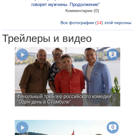
говорят мужчины. Продолжение"
Комментарии (0)
Все фотографии (
14
) этой персоны
Трейлеры и видео
2
Финальный трейлер российского комедии
"Один день в Стамбуле"
0