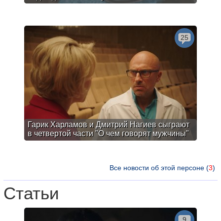
25
Гарик Харламов и Дмитрий Нагиев сыграют
в четвертой части "О чем говорят мужчины"
Все новости об этой персоне (
3
)
Статьи
9