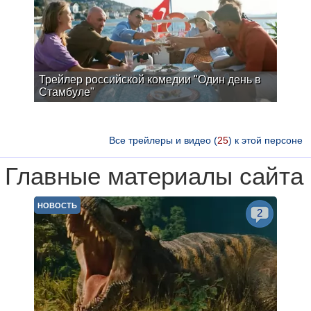
Трейлер российской комедии "Один день в
Стамбуле"
Все трейлеры и видео (
25
) к этой персоне
Главные материалы сайта
НОВОСТЬ
2