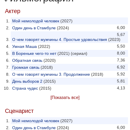
Актер
Мой немолодой человек
(2027)
6,00
Один день в Стамбуле
(2024)
5,67
О чем говорят мужчины 4. Простые удовольствия
(2023)
5,50
Умная Маша
(2022)
8,00
В Бореньке чего-то нет
(2021) (сериал)
7,36
Обратная связь
(2020)
6,92
Громкая связь
(2018)
5,92
О чем говорят мужчины 3. Продолжение
(2018)
5,81
День выборов 2
(2015)
4,13
Страна чудес
(2015)
[Показать все]
Сценарист
Мой немолодой человек
(2027)
6,00
Один день в Стамбуле
(2024)