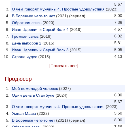
5,67
О чем говорят мужчины 4. Простые удовольствия
(2023)
8,00
В Бореньке чего-то нет
(2021) (сериал)
7,36
Обратная связь
(2020)
4,67
Иван Царевич и Серый Волк 4
(2019)
6,92
Громкая связь
(2018)
5,81
День выборов 2
(2015)
5,05
Иван Царевич и Серый Волк 3
(2015)
4,13
Страна чудес
(2015)
[Показать все]
Продюсер
Мой немолодой человек
(2027)
6,00
Один день в Стамбуле
(2024)
5,67
О чем говорят мужчины 4. Простые удовольствия
(2023)
5,50
Умная Маша
(2022)
8,00
В Бореньке чего-то нет
(2021) (сериал)
7,36