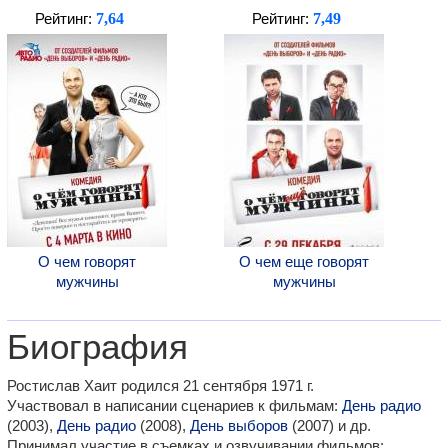
7,64
7,49
Рейтинг:
Рейтинг:
О чем говорят
О чем еще говорят
мужчины
мужчины
Биография
Ростислав Хаит родился 21 сентября 1971 г.
Участвовал в написании сценариев к фильмам:
День радио
(2003),
День радио
(2008),
День выборов
(2007) и др.
Принимал участие в съемках и озвучивании фильмов: