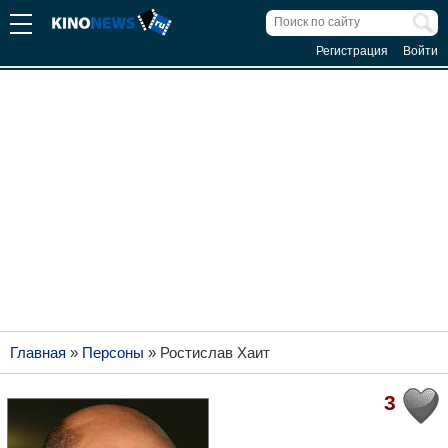
Регистрация
Войти
Главная
»
Персоны
»
Ростислав Хаит
3