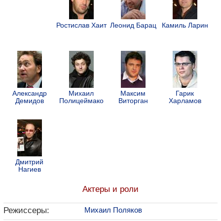
Ростислав Хаит
Леонид Барац
Камиль Ларин
Александр
Михаил
Максим
Гарик
Демидов
Полицеймако
Виторган
Харламов
Дмитрий
Нагиев
Актеры и роли
Режиссеры:
Михаил Поляков