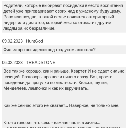
Родители, которые выбирают посиделки вместо воспитания
детей уже приговаривают своих чад к ужасному будущему.
Рано или поздно, в такой семье появится авторитарный
лидер, или диктатор, который жестко отомстит другим
людям за их безразличие.
09.02.2023 HuntGod
Фильм про посиделки под градусом алкоголя?
06.02.2023 TREADSTONE
Все так же хорошо, как и раньше. Квартет И не сдает сильно
позиций. Разговоры про все и ничего сразу. Вот, просто
посиделки да прогулки по местности. Квасок, шутки,
Менделеев, лампочки и как их вкручивать...
Как же сейчас этого не хватает... Наверное, не только мне.
Кто-то говорит, что секс - важная часть в жизни...