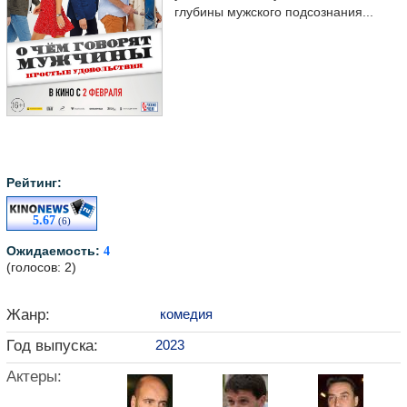
глубины мужского подсознания...
Рейтинг:
5.67
(6)
Ожидаемость:
4
(голосов: 2)
Жанр:
комедия
Год выпуска:
2023
Актеры: