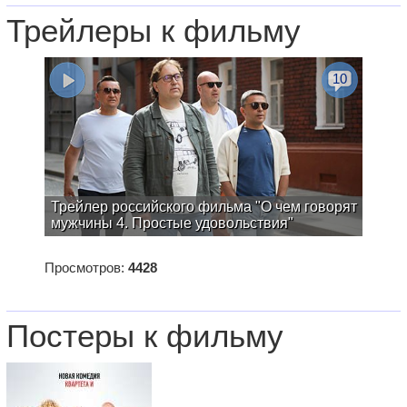
Трейлеры к фильму
10
Трейлер российского фильма "О чем говорят
мужчины 4. Простые удовольствия"
Просмотров:
4428
Постеры к фильму