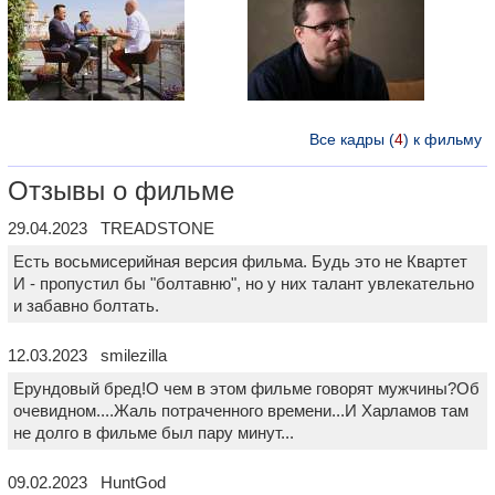
Все кадры (
4
) к фильму
Отзывы о фильме
29.04.2023 TREADSTONE
Есть восьмисерийная версия фильма. Будь это не Квартет
И - пропустил бы "болтавню", но у них талант увлекательно
и забавно болтать.
12.03.2023 smilezilla
Ерундовый бред!О чем в этом фильме говорят мужчины?Об
очевидном....Жаль потраченного времени...И Харламов там
не долго в фильме был пару минут...
09.02.2023 HuntGod