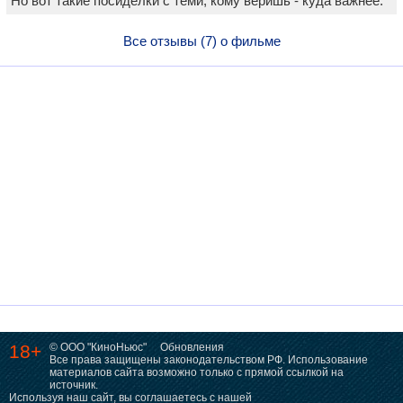
Но вот такие посиделки с теми, кому веришь - куда важнее.
Все отзывы (7) о фильме
18+
© ООО "КиноНьюс"
Обновления
Все права защищены законодательством РФ. Использование
материалов сайта возможно только с прямой ссылкой на
источник.
Используя наш сайт, вы соглашаетесь с нашей