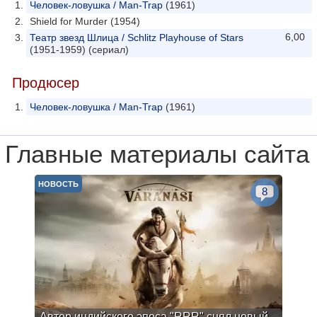
Человек-ловушка / Man-Trap
(1961)
Shield for Murder (1954)
6,00
Театр звезд Шлица / Schlitz Playhouse of Stars
(1951-1959) (сериал)
Продюсер
Человек-ловушка / Man-Trap
(1961)
Главные материалы сайта
НОВОСТЬ
8
Автор индийского эпоса "RRR" снял новый