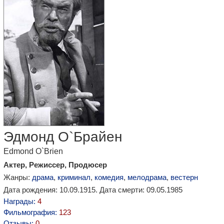
Эдмонд О`Брайен
Edmond O`Brien
Актер, Режиссер, Продюсер
Жанры:
драма
,
криминал
,
комедия
,
мелодрама
,
вестерн
Дата рождения: 10.09.1915. Дата смерти: 09.05.1985
Награды:
4
Фильмография:
123
Отзывы:
0