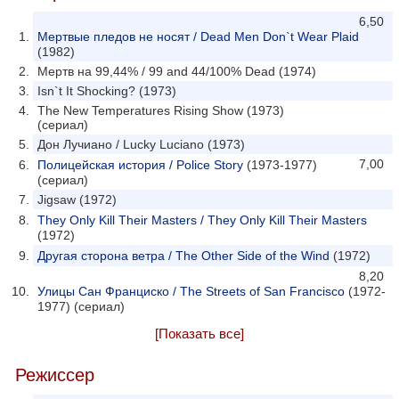
6,50
Мертвые пледов не носят / Dead Men Don`t Wear Plaid
(1982)
Мертв на 99,44% / 99 and 44/100% Dead (1974)
Isn`t It Shocking? (1973)
The New Temperatures Rising Show (1973)
(сериал)
Дон Лучиано / Lucky Luciano (1973)
7,00
Полицейская история / Police Story
(1973-1977)
(сериал)
Jigsaw (1972)
They Only Kill Their Masters / They Only Kill Their Masters
(1972)
Другая сторона ветра / The Other Side of the Wind
(1972)
8,20
Улицы Сан Франциско / The Streets of San Francisco
(1972-
1977) (сериал)
[Показать все]
Режиссер