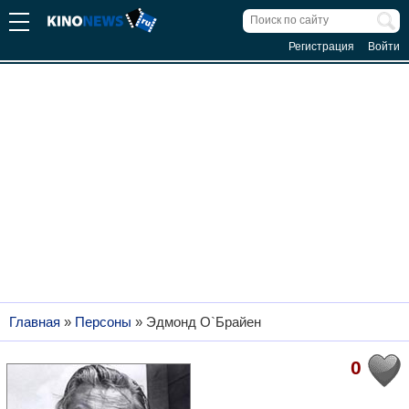
Регистрация
Войти
Главная
»
Персоны
»
Эдмонд О`Брайен
0