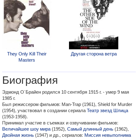
They Only Kill Their
Другая сторона ветра
Masters
Биография
Эдмонд О`Брайен родился 10 сентября 1915 г. - умер 9 мая
1985 г.
Был режиссером фильмов: Man-Trap (1961), Shield for Murder
(1954), участвовал в создании сериала
Театр звезд Шлица
(1953-1958).
Принимал участие в съемках и озвучивании фильмов:
Величайшее шоу мира
(1952),
Самый длинный день
(1962),
Двойная жизнь
(1947) и др., сериалов:
Миссия невыполнима