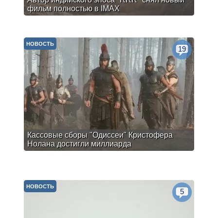
фильм полностью в IMAX
НОВОСТЬ
19
Кассовые сборы "Одиссеи" Кристофера
Нолана достигли миллиарда
НОВОСТЬ
5