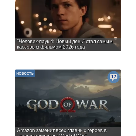
"Человек-паук 4: Новый день" стал самым
кассовым фильмом 2026 года
НОВОСТЬ
12
Amazon заменит всех главных героев в
экранизации игры "God of War"