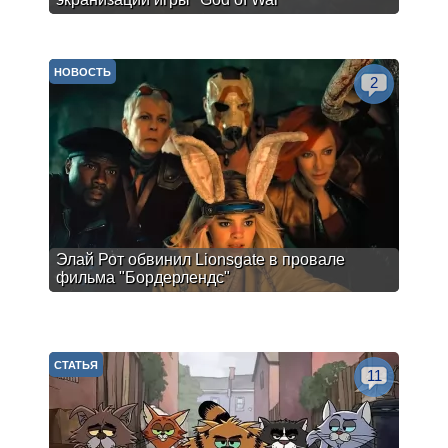
НОВОСТЬ
2
Элай Рот обвинил Lionsgate в провале
фильма "Бордерлендс"
СТАТЬЯ
11