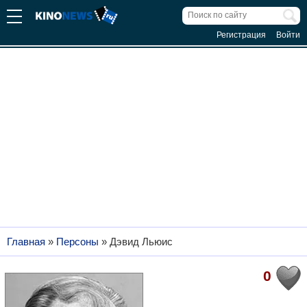
Регистрация
Войти
Главная
»
Персоны
»
Дэвид Льюис
0