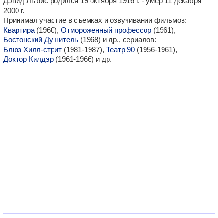
Дэвид Льюис родился 19 октября 1916 г. - умер 11 декабря
2000 г.
Принимал участие в съемках и озвучивании фильмов:
Квартира
(1960),
Отмороженный профессор
(1961),
Бостонский Душитель
(1968) и др., сериалов:
Блюз Хилл-стрит
(1981-1987),
Театр 90
(1956-1961),
Доктор Килдэр
(1961-1966) и др.