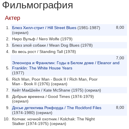
Фильмография
Актер
8,00
Блюз Хилл-стрит / Hill Street Blues
(1981-1987)
(сериал)
Ниро Вульф / Nero Wolfe (1979)
Блюз злой собаки / Mean Dog Blues (1978)
Во весь рост / Standing Tall (1978)
7,00
Элеонора и Франклин: Годы в Белом доме / Eleanor and
Franklin: The White House Years
(1977)
Rich Man, Poor Man - Book II / Rich Man, Poor
Man - Book II (1976) (сериал)
Кейт МакШейн / Kate McShane (1975) (сериал)
Добрые времена / Good Times (1974-1979)
(сериал)
8,00
Досье детектива Рокфорда / The Rockford Files
(1974-1980) (сериал)
Колчак: ночной охотник / Kolchak: The Night
Stalker (1974-1975) (сериал)