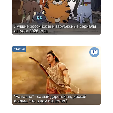
Лучшие российские и зарубежные сериалы
августа 2026 года
СТАТЬЯ
12
"Рамаяна" - самый дорогой индийский
фильм. Что о нем известно?