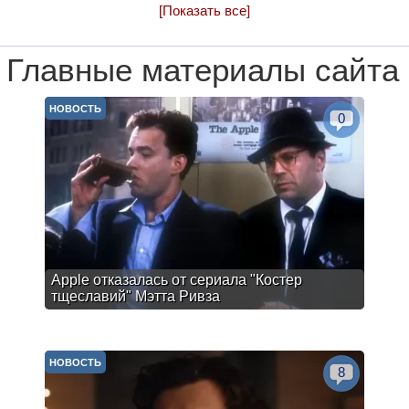
[Показать все]
Главные материалы сайта
НОВОСТЬ
0
Apple отказалась от сериала "Костер
тщеславий" Мэтта Ривза
НОВОСТЬ
8