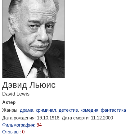
Дэвид Льюис
David Lewis
Актер
Жанры:
драма
,
криминал
,
детектив
,
комедия
,
фантастика
Дата рождения: 19.10.1916. Дата смерти: 11.12.2000
Фильмография:
94
Отзывы:
0