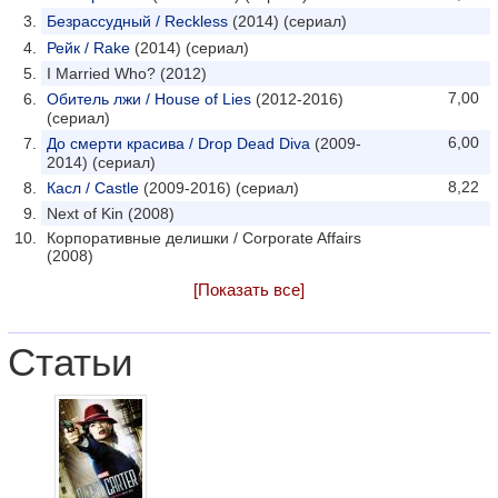
Безрассудный / Reckless
(2014) (сериал)
Рейк / Rake
(2014) (сериал)
I Married Who? (2012)
7,00
Обитель лжи / House of Lies
(2012-2016)
(сериал)
6,00
До смерти красива / Drop Dead Diva
(2009-
2014) (сериал)
8,22
Касл / Castle
(2009-2016) (сериал)
Next of Kin (2008)
Корпоративные делишки / Corporate Affairs
(2008)
[Показать все]
Статьи