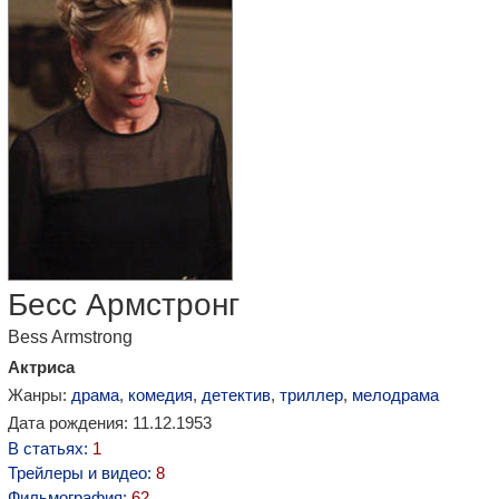
Бесс Армстронг
Bess Armstrong
Актриса
Жанры:
драма
,
комедия
,
детектив
,
триллер
,
мелодрама
Дата рождения: 11.12.1953
В статьях:
1
Трейлеры и видео:
8
Фильмография:
62