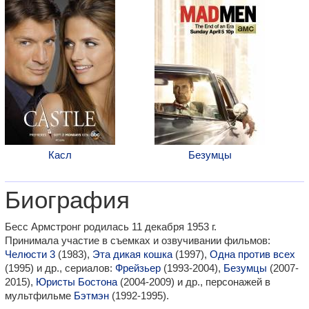
Касл
Безумцы
Биография
Бесс Армстронг родилась 11 декабря 1953 г.
Принимала участие в съемках и озвучивании фильмов:
Челюсти 3
(1983),
Эта дикая кошка
(1997),
Одна против всех
(1995) и др., сериалов:
Фрейзьер
(1993-2004),
Безумцы
(2007-
2015),
Юристы Бостона
(2004-2009) и др., персонажей в
мультфильме
Бэтмэн
(1992-1995).