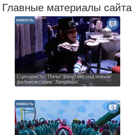
Главные материалы сайта
НОВОСТЬ
0
Сценаристы "Пилы" работают над новым
фильмом серии "Лепрекон"
НОВОСТЬ
0