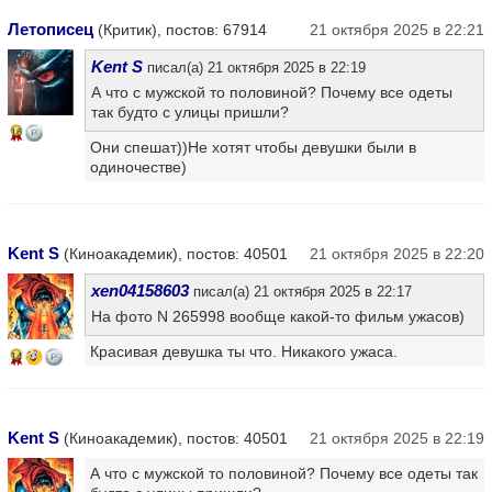
Летописец
(Критик), постов: 67914
21 октября 2025 в 22:21
Kent S
писал(а) 21 октября 2025 в 22:19
А что с мужской то половиной? Почему все одеты
так будто с улицы пришли?
16
Они спешат))Не хотят чтобы девушки были в
одиночестве)
Kent S
(Киноакадемик), постов: 40501
21 октября 2025 в 22:20
xen04158603
писал(а) 21 октября 2025 в 22:17
На фото N 265998 вообще какой-то фильм ужасов)
Красивая девушка ты что. Никакого ужаса.
14
Kent S
(Киноакадемик), постов: 40501
21 октября 2025 в 22:19
А что с мужской то половиной? Почему все одеты так