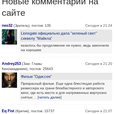
Новые комментарии на
сайте
neo32
(Зритель), постов: 135
Сегодня в 21:24
Lionsgate официально дала "зеленый свет"
сиквелу "Майкла"
казалось бы продолжение не нужно, ведь закончили
на хорошем
Andrey253
(Зам. Главы
Сегодня в 21:20
Киноакадемии), постов: 25643
Фильм "Одиссея"
Прекрасный фильм. Еще одна блестящая работа
режиссера на грани блокбастерного и авторского
кино, где есть место и для напряженных виртуозно
снятых ...
[читать далее]
Eq Fist
(Критик), постов: 15737
Сегодня в 21:07