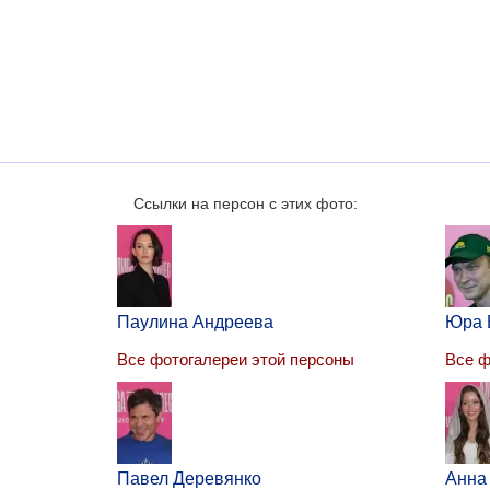
Ссылки на персон с этих фото:
Паулина Андреева
Юра 
Все фотогалереи этой персоны
Все ф
Павел Деревянко
Анна