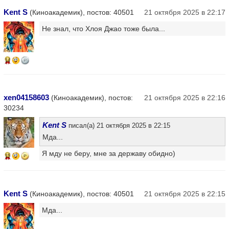
Kent S
(Киноакадемик), постов: 40501
21 октября 2025 в 22:17
Не знал, что Хлоя Джао тоже была...
14
xen04158603
(Киноакадемик), постов:
21 октября 2025 в 22:16
30234
Kent S
писал(а) 21 октября 2025 в 22:15
Мда...
Я мду не беру, мне за державу обидно)
15
Kent S
(Киноакадемик), постов: 40501
21 октября 2025 в 22:15
Мда...