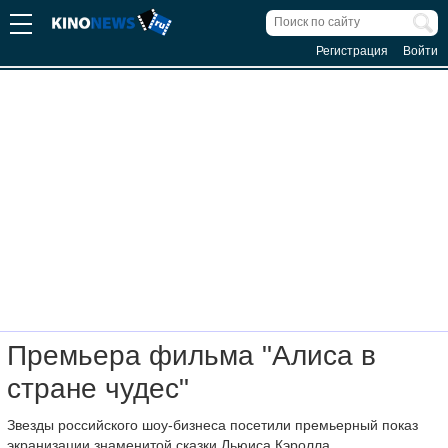
Регистрация
Войти
Премьера фильма "Алиса в
стране чудес"
Звезды российского шоу-бизнеса посетили премьерный показ
экранизации
знаменитой сказки Льюиса Кэролла