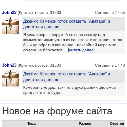
John23
(Критик), постов: 31533
Сегодня в 17:55
Джеймс Кэмерон готов оставить "Аватара" и
двигаться дальше
Я узнал через форум. А вот про ссылку над
комментариями узнал из вашего комментария, а так
бы и не обратил внимание - покрайней мере мне,
ссылка не бросается ...
[читать далее]
John23
(Критик), постов: 31533
Сегодня в 17:48
Джеймс Кэмерон готов оставить "Аватара" и
двигаться дальше
Кэмерон уже дед, так что в духе ранних фильмов
вряд ли что-то будет.
Новое на форуме сайта
Тема
Раздел
Ответов