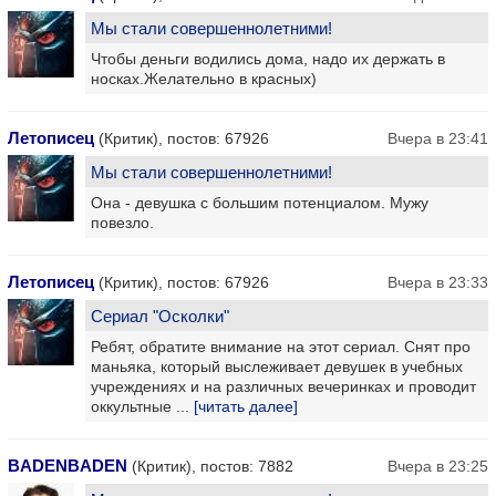
Мы стали совершеннолетними!
Чтобы деньги водились дома, надо их держать в
носках.Желательно в красных)
Летописец
(Критик), постов: 67926
Вчера в 23:41
Мы стали совершеннолетними!
Она - девушка с большим потенциалом. Мужу
повезло.
Летописец
(Критик), постов: 67926
Вчера в 23:33
Сериал "Осколки"
Ребят, обратите внимание на этот сериал. Снят про
маньяка, который выслеживает девушек в учебных
учреждениях и на различных вечеринках и проводит
оккультные ...
[читать далее]
BADENBADEN
(Критик), постов: 7882
Вчера в 23:25