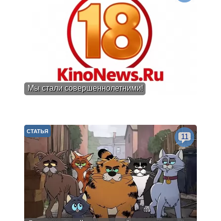
Мы стали совершеннолетними!
СТАТЬЯ
11