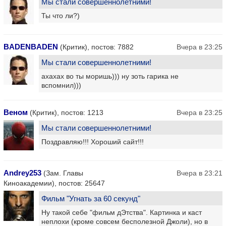
Мы стали совершеннолетними!
Ты что ли?)
BADENBADEN
(Критик), постов: 7882
Вчера в 23:25
Мы стали совершеннолетними!
ахахах во ты моришь))) ну зоть гарика не
вспомнил)))
Веном
(Критик), постов: 1213
Вчера в 23:25
Мы стали совершеннолетними!
Поздравляю!!! Хороший сайт!!!
Andrey253
(Зам. Главы
Вчера в 23:21
Киноакадемии), постов: 25647
Фильм "Угнать за 60 секунд"
Ну такой себе "фильм дЭтства". Картинка и каст
неплохи (кроме совсем бесполезной Джоли), но в