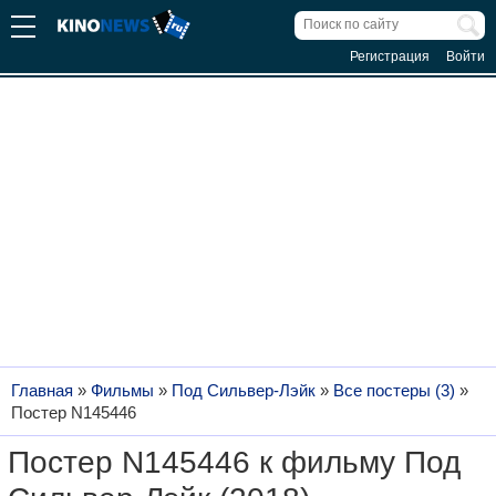
Регистрация
Войти
Главная
»
Фильмы
»
Под Сильвер-Лэйк
»
Все постеры (3)
»
Постер N145446
Постер N145446 к фильму Под