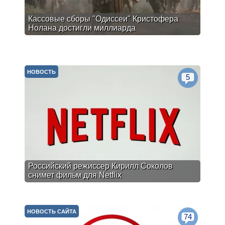
Кассовые сборы "Одиссеи" Кристофера
Нолана достигли миллиарда
НОВОСТЬ
5
Российский режиссер Кирилл Соколов
снимет фильм для Netflix
НОВОСТЬ САЙТА
74