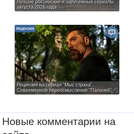
Лучшие российские и зарубежные сериалы
августа 2026 года
РЕЦЕНЗИЯ
44
Рецензия на сериал "Мыс страха".
Современное переосмысление "Палачей"
Новые комментарии на