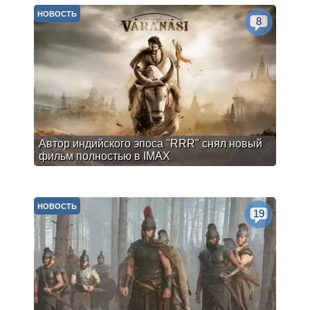
НОВОСТЬ
8
Автор индийского эпоса "RRR" снял новый
фильм полностью в IMAX
НОВОСТЬ
19