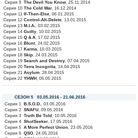
Серия 9
The Devil You Know
, 25.11.2014
Серия 10
The Cold War
, 16.12.2014
Серия 11
If-Then-Else
, 06.01.2015
Серия 12
Control-Alt-Delete
, 13.01.2015
Серия 13
M.I.A.
, 03.02.2015
Серия 14
Guilty
, 10.02.2015
Серия 15
Q & A
, 17.02.2015
Серия 16
Blunt
, 24.02.2015
Серия 17
Karma
, 10.03.2015
Серия 18
Skip
, 24.03.2015
Серия 19
Search and Destroy
, 07.04.2015
Серия 20
Terra Incognita
, 14.04.2015
Серия 21
Asylum
, 28.04.2015
Серия 22
YHWH
, 05.05.2015
СЕЗОН 5 03.05.2016 - 21.06.2016
Серия 1
B.S.O.D.
, 03.05.2016
Серия 2
SNAFU
, 09.05.2016
Серия 3
Truth Be Told
, 10.05.2016
Серия 4
ShotSeeker
, 17.05.2016
Серия 5
A More Perfect Union
, 23.05.2016
Серия 6
QSO
, 24.05.2016