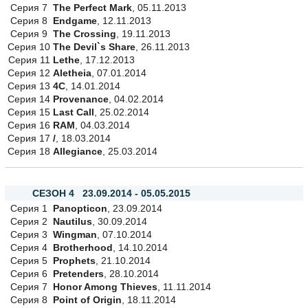
Серия 7
The Perfect Mark
, 05.11.2013
Серия 8
Endgame
, 12.11.2013
Серия 9
The Crossing
, 19.11.2013
Серия 10
The Devil`s Share
, 26.11.2013
Серия 11
Lethe
, 17.12.2013
Серия 12
Aletheia
, 07.01.2014
Серия 13
4C
, 14.01.2014
Серия 14
Provenance
, 04.02.2014
Серия 15
Last Call
, 25.02.2014
Серия 16
RAM
, 04.03.2014
Серия 17
/
, 18.03.2014
Серия 18
Allegiance
, 25.03.2014
СЕЗОН 4 23.09.2014 - 05.05.2015
Серия 1
Panopticon
, 23.09.2014
Серия 2
Nautilus
, 30.09.2014
Серия 3
Wingman
, 07.10.2014
Серия 4
Brotherhood
, 14.10.2014
Серия 5
Prophets
, 21.10.2014
Серия 6
Pretenders
, 28.10.2014
Серия 7
Honor Among Thieves
, 11.11.2014
Серия 8
Point of Origin
, 18.11.2014