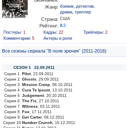
окончания:
боевик
,
детектив
,
Жанр:
драма
,
триллер
США
Страна:
Рейтинг:
8.5
Постеры:
1
Кадры:
22
Трейлеры:
2
Комментарии:
5
Актеры и роли
Все сезоны сериала "В поле зрения" (2011-2016)
СЕЗОН 1 22.09.2011
Серия 1
Pilot
, 22.09.2011
Серия 2
Ghosts
, 29.09.2011
Серия 3
Mission Creep
, 06.10.2011
Серия 4
Cura Te Ipsum
, 13.10.2011
Серия 5
Judgement
, 20.10.2011
Серия 6
The Fix
, 27.10.2011
Серия 7
Witness
, 03.11.2011
Серия 8
Foe
, 17.11.2011
Серия 9
Get Carter
, 08.12.2011
Серия 10
Number Crunch
, 15.12.2011