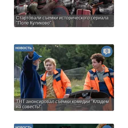
Стартовали съемки исторического сериала
"Поле Куликово"
НОВОСТЬ
0
ТНТ анонсировал съемки комедии "Кладем
на совесть!"
НОВОСТЬ