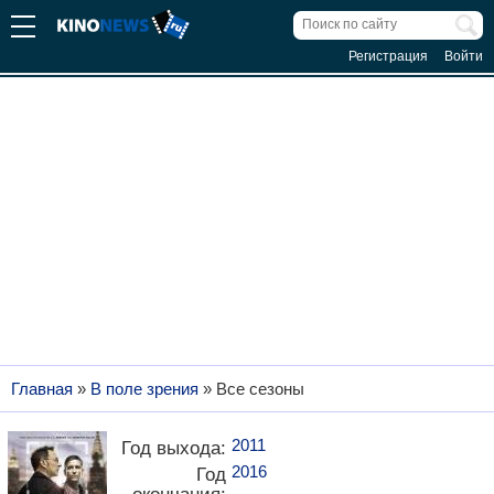
Регистрация
Войти
Главная
»
В поле зрения
» Все сезоны
2011
Год выхода:
2016
Год