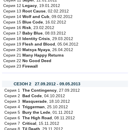
Серия 11
Super
, 12.01.2012
Серия 12
Legacy
, 19.01.2012
Серия 13
Root Cause
, 02.02.2012
Серия 14
Wolf and Cub
, 09.02.2012
Серия 15
Blue Code
, 16.02.2012
Серия 16
Risk
, 23.02.2012
Серия 17
Baby Blue
, 08.03.2012
Серия 18
Identity Crisis
, 29.03.2012
Серия 19
Flesh and Blood
, 05.04.2012
Серия 20
Matsya Nyaya
, 26.04.2012
Серия 21
Many Happy Returns
Серия 22
No Good Deed
Серия 23
Firewall
СЕЗОН 2 27.09.2012 - 09.05.2013
Серия 1
The Contingency
, 27.09.2012
Серия 2
Bad Code
, 04.10.2012
Серия 3
Masquerade
, 18.10.2012
Серия 4
Triggerman
, 25.10.2012
Серия 5
Bury the Lede
, 01.11.2012
Серия 6
The High Road
, 08.11.2012
Серия 7
Critical
, 15.11.2012
Серия 8
Til Death
, 29.11.2012