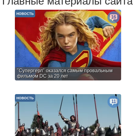
Главные материалы сайта
НОВОСТЬ
16
"Супергерл" оказался самым провальным
фильмом DC за 20 лет
НОВОСТЬ
11