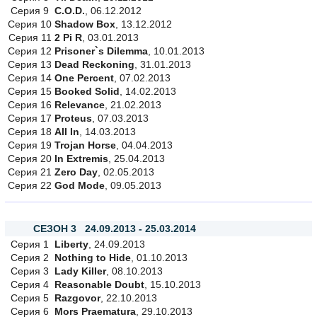
Серия 9
C.O.D.
, 06.12.2012
Серия 10
Shadow Box
, 13.12.2012
Серия 11
2 Pi R
, 03.01.2013
Серия 12
Prisoner`s Dilemma
, 10.01.2013
Серия 13
Dead Reckoning
, 31.01.2013
Серия 14
One Percent
, 07.02.2013
Серия 15
Booked Solid
, 14.02.2013
Серия 16
Relevance
, 21.02.2013
Серия 17
Proteus
, 07.03.2013
Серия 18
All In
, 14.03.2013
Серия 19
Trojan Horse
, 04.04.2013
Серия 20
In Extremis
, 25.04.2013
Серия 21
Zero Day
, 02.05.2013
Серия 22
God Mode
, 09.05.2013
СЕЗОН 3 24.09.2013 - 25.03.2014
Серия 1
Liberty
, 24.09.2013
Серия 2
Nothing to Hide
, 01.10.2013
Серия 3
Lady Killer
, 08.10.2013
Серия 4
Reasonable Doubt
, 15.10.2013
Серия 5
Razgovor
, 22.10.2013
Серия 6
Mors Praematura
, 29.10.2013