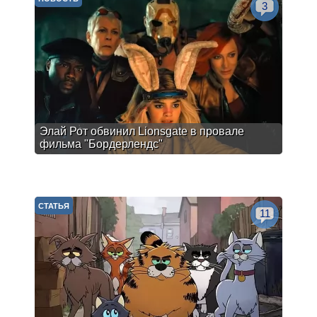
3
Элай Рот обвинил Lionsgate в провале
фильма "Бордерлендс"
СТАТЬЯ
11