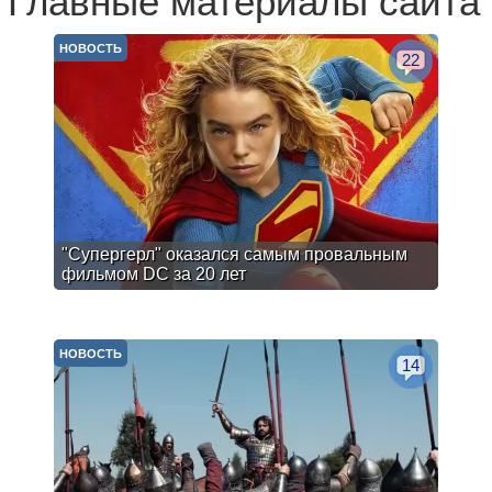
Главные материалы сайта
НОВОСТЬ
22
"Супергерл" оказался самым провальным
фильмом DC за 20 лет
НОВОСТЬ
14