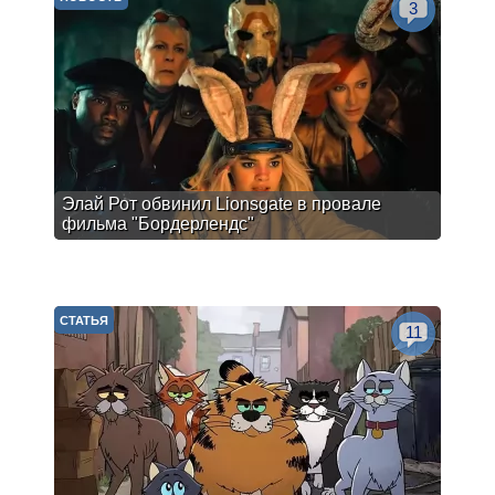
3
Элай Рот обвинил Lionsgate в провале
фильма "Бордерлендс"
СТАТЬЯ
11