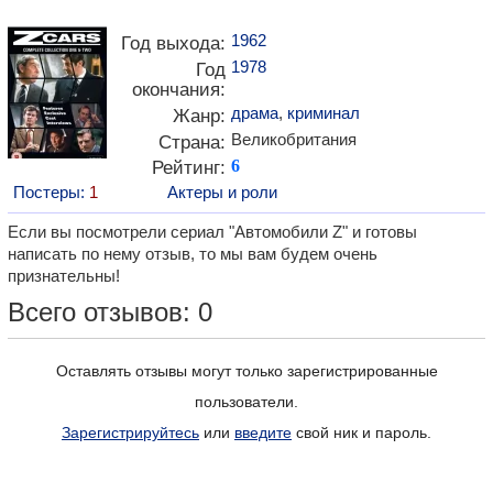
1962
Год выхода:
1978
Год
окончания:
драма
,
криминал
Жанр:
Великобритания
Страна:
Рейтинг:
6
Постеры:
1
Актеры и роли
Если вы посмотрели сериал "Автомобили Z" и готовы
написать по нему отзыв, то мы вам будем очень
признательны!
Всего отзывов: 0
Оставлять отзывы могут только зарегистрированные
пользователи.
Зарегистрируйтесь
или
введите
свой ник и пароль.