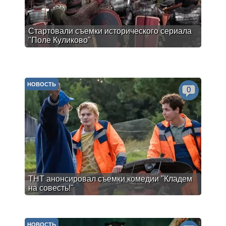
Стартовали съемки исторического сериала
"Поле Куликово"
НОВОСТЬ
0
ТНТ анонсировал съемки комедии "Кладем
на совесть!"
НОВОСТЬ