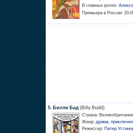
В главных ролях:
Алекс
Премьера в России:
20.0
5.
Билли Бад
(Billy Budd)
Страна:
Великобритания
Жанр:
драма
,
приключен
Режиссер:
Питер Устино