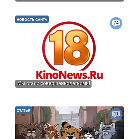
НОВОСТЬ САЙТА
74
Мы стали совершеннолетними!
СТАТЬЯ
11