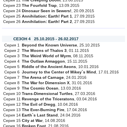
Серия 22
The Creeping Doom
, 23.08.2015
Серия 23
The Fourfold Trap
, 13.09.2015
Серия 24
Dinosaur Seen in Sewers!
, 20.09.2015
Серия 25
Annihilation: Earth! Part 1
, 27.09.2015
Серия 26
Annihilation: Earth! Part 2
, 27.09.2015
СЕЗОН 4 25.10.2015 - 26.02.2017
Серия 1
Beyond the Known Universe
, 25.10.2015
Серия 2
The Moons of Thalos 3
, 01.11.2015
Серия 3
The Weird World of Wyrm
, 08.11.2015
Серия 4
The Outlaw Armaggon
, 15.11.2015
Серия 5
Riddle of the Ancient Aeons
, 10.01.2016
Серия 6
Journey to the Center of Mikey`s Mind
, 17.01.2016
Серия 7
The Arena of Carnage
, 24.01.2016
Серия 8
The War for Dimension X
, 31.01.2016
Серия 9
The Cosmic Ocean
, 13.03.2016
Серия 10
Trans-Dimensional Turtles
, 27.03.2016
Серия 11
Revenge of the Triceratons
, 03.04.2016
Серия 12
The Evil of Dregg
, 10.04.2016
Серия 13
The Ever-Burning Fire
, 17.04.2016
Серия 14
Earth`s Last Stand
, 24.04.2016
Серия 15
City at War
, 14.08.2016
Серия 16
Broken Foot
, 21.08.2016