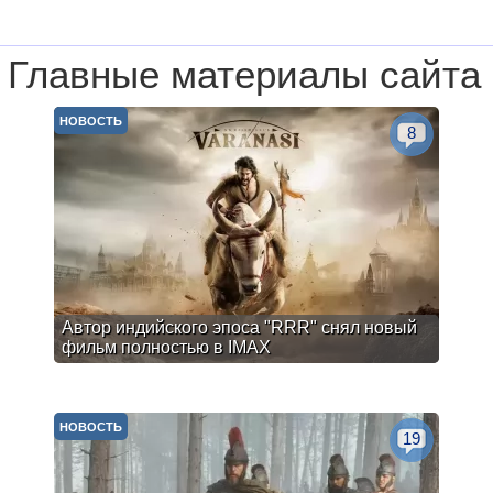
Главные материалы сайта
НОВОСТЬ
8
Автор индийского эпоса "RRR" снял новый
фильм полностью в IMAX
НОВОСТЬ
19