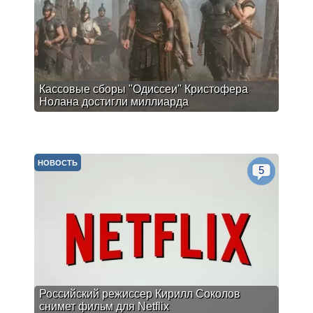
Кассовые сборы "Одиссеи" Кристофера
Нолана достигли миллиарда
НОВОСТЬ
5
Российский режиссер Кирилл Соколов
снимет фильм для Netflix