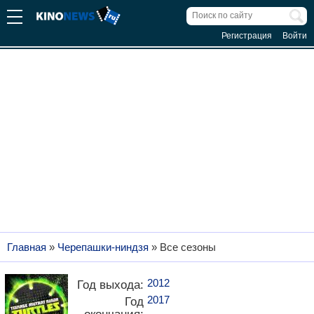
Регистрация
Войти
Главная
»
Черепашки-ниндзя
» Все сезоны
2012
Год выхода:
2017
Год