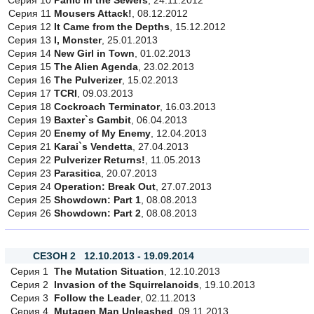
Серия 10
Panic in the Sewers
, 24.11.2012
Серия 11
Mousers Attack!
, 08.12.2012
Серия 12
It Came from the Depths
, 15.12.2012
Серия 13
I, Monster
, 25.01.2013
Серия 14
New Girl in Town
, 01.02.2013
Серия 15
The Alien Agenda
, 23.02.2013
Серия 16
The Pulverizer
, 15.02.2013
Серия 17
TCRI
, 09.03.2013
Серия 18
Cockroach Terminator
, 16.03.2013
Серия 19
Baxter`s Gambit
, 06.04.2013
Серия 20
Enemy of My Enemy
, 12.04.2013
Серия 21
Karai`s Vendetta
, 27.04.2013
Серия 22
Pulverizer Returns!
, 11.05.2013
Серия 23
Parasitica
, 20.07.2013
Серия 24
Operation: Break Out
, 27.07.2013
Серия 25
Showdown: Part 1
, 08.08.2013
Серия 26
Showdown: Part 2
, 08.08.2013
СЕЗОН 2 12.10.2013 - 19.09.2014
Серия 1
The Mutation Situation
, 12.10.2013
Серия 2
Invasion of the Squirrelanoids
, 19.10.2013
Серия 3
Follow the Leader
, 02.11.2013
Серия 4
Mutagen Man Unleashed
, 09.11.2013