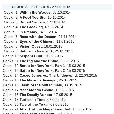
СЕЗОН 3 03.10.2014 - 27.09.2015
Серия 1
Within the Woods
, 03.10.2014
Серия 2
A Foot Too Big
, 10.10.2014
Серия 3
Buried Secrets
, 17.10.2014
Серия 4
The Croaking
, 07.11.2014
Серия 5
In Dreams
, 14.11.2014
Серия 6
Race with the Demon
, 21.11.2014
Серия 7
Eyes of the Chimera
, 11.01.2015
Серия 8
Vision Quest
, 18.01.2015
Серия 9
Return to New York
, 25.01.2015
Серия 10
Serpent Hunt
, 01.02.2015
Серия 11
The Pig and the Rhino
, 08.03.2015
Серия 12
Battle for New York: Part 1
, 15.03.2015
Серия 13
Battle for New York: Part 2
, 15.03.2015
Серия 14
Casey Jones vs. The Underworld
, 22.03.2015
Серия 15
The Noxious Avenger
, 26.04.2015
Серия 16
Clash of the Mutanimals
, 03.05.2015
Серия 17
Meet Mondo Gecko
, 10.05.2015
Серия 18
The Deadly Venom
, 17.05.2015
Серия 19
Turtles in Time
, 02.08.2015
Серия 20
Tale of the Yokai
, 09.08.2015
Серия 21
Attack of the Mega Shredder!
, 16.08.2015