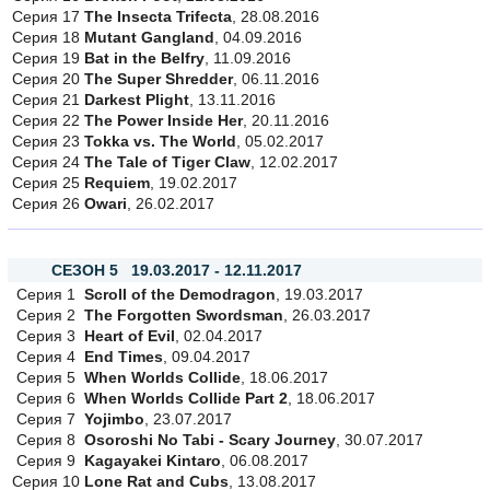
Серия 17
The Insecta Trifecta
, 28.08.2016
Серия 18
Mutant Gangland
, 04.09.2016
Серия 19
Bat in the Belfry
, 11.09.2016
Серия 20
The Super Shredder
, 06.11.2016
Серия 21
Darkest Plight
, 13.11.2016
Серия 22
The Power Inside Her
, 20.11.2016
Серия 23
Tokka vs. The World
, 05.02.2017
Серия 24
The Tale of Tiger Claw
, 12.02.2017
Серия 25
Requiem
, 19.02.2017
Серия 26
Owari
, 26.02.2017
СЕЗОН 5 19.03.2017 - 12.11.2017
Серия 1
Scroll of the Demodragon
, 19.03.2017
Серия 2
The Forgotten Swordsman
, 26.03.2017
Серия 3
Heart of Evil
, 02.04.2017
Серия 4
End Times
, 09.04.2017
Серия 5
When Worlds Collide
, 18.06.2017
Серия 6
When Worlds Collide Part 2
, 18.06.2017
Серия 7
Yojimbo
, 23.07.2017
Серия 8
Osoroshi No Tabi - Scary Journey
, 30.07.2017
Серия 9
Kagayakei Kintaro
, 06.08.2017
Серия 10
Lone Rat and Cubs
, 13.08.2017