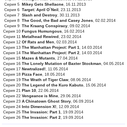
Серия 5
Mikey Gets Shellacne
, 16.11.2013
Серия 6
Target: April O`Neil
, 23.11.2013
Серия 7
Slash and Destroy
, 30.11.2013
Серия 8
The Good, the Bad and Casey Jones
, 02.02.2014
Серия 9
The Kraang Conspiracy
, 09.02.2014
Серия 10
Fungus Humungous
, 16.02.2014
Серия 11
Metalhead Rewired
, 23.02.2014
Серия 12
Of Rats and Men
, 02.03.2014
Серия 13
The Manhattan Project: Part 1
, 14.03.2014
Серия 14
The Manhattan Project: Part 2
, 14.03.2014
Серия 15
Mazes & Mutants
, 27.04.2014
Серия 16
The Lonely Mutation of Baxter Stockman
, 04.05.2014
Серия 17
Newtralized!
, 11.05.2014
Серия 18
Pizza Face
, 18.05.2014
Серия 19
The Wrath of Tiger Claw
, 08.06.2014
Серия 20
The Legend of the Kuro Kabuto
, 15.06.2014
Серия 21
Plan 10
, 22.06.2014
Серия 22
Vengeance is Mine
, 29.06.2014
Серия 23
A Chinatown Ghost Story
, 06.09.2014
Серия 24
Into Dimension X!
, 12.09.2014
Серия 25
The Invasion: Part 1
, 19.09.2014
Серия 26
The Invasion: Part 2
, 19.09.2014