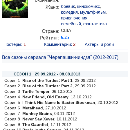
окончания:
боевик
,
кинокомикс
,
Жанр:
комедия
,
мультфильм
,
приключения
,
семейный
,
фантастика
США
Страна:
Рейтинг:
6.25
Постеры:
1
Комментарии:
2
Актеры и роли
Все сезоны сериала "Черепашки-ниндзя" (2012-2017)
СЕЗОН 1 29.09.2012 - 08.08.2013
Серия 1
Rise of the Turtles: Part 1
, 29.09.2012
Серия 2
Rise of the Turtles: Part 2
, 29.09.2012
Серия 3
Turtle Temper
, 06.10.2012
Серия 4
New Friend, Old Enemy
, 13.10.2012
Серия 5
I Think His Name Is Baxter Stockman
, 20.10.2012
Серия 6
Metalhead
, 27.10.2012
Серия 7
Monkey Brains
, 03.11.2012
Серия 8
Never Say Xever
, 10.11.2012
Серия 9
The Gauntlet
, 17.11.2012