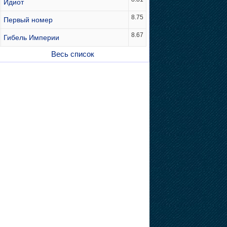
Идиот
8.75
Первый номер
8.67
Гибель Империи
Весь список