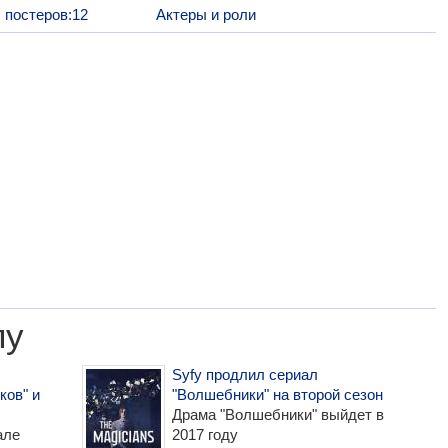
постеров:12
Актеры и роли
лу
Syfy продлил сериал
ков" и
"Волшебники" на второй сезон
Драма "Волшебники" выйдет в
але
2017 году