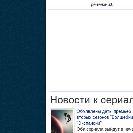
рецензий:0
Новости к сериа
Объявлены даты премьер
вторых сезонов "Волшебни
"Экспансии"
Оба сериала выйдут в нач