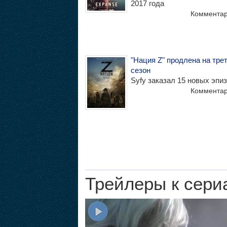
2017 года
Коммента
"Нация Z" продлена на тре
сезон
Syfy заказал 15 новых эпи
Коммента
Трейлеры к сери