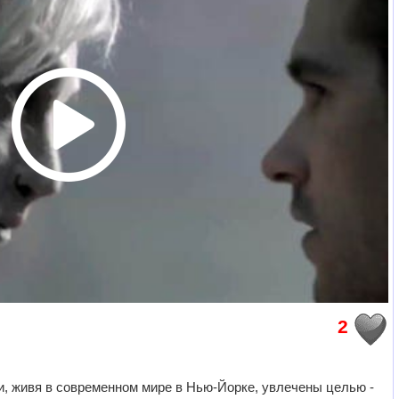
2
 живя в современном мире в Нью-Йорке, увлечены целью -