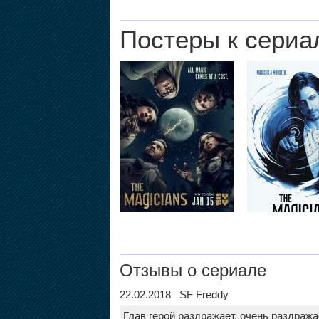
Постеры к сериа
Отзывы о сериале
22.02.2018 SF Freddy
Глав герой раздражает. очень раздража