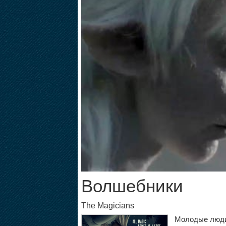
Волшебники
The Magicians
Молодые люди,