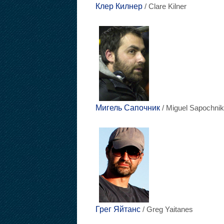
Клер Килнер
/ Clare Kilner
Мигель Сапочник
/ Miguel Sapochnik
Грег Яйтанс
/ Greg Yaitanes