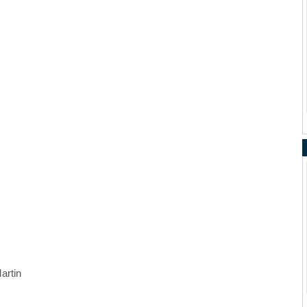
artin