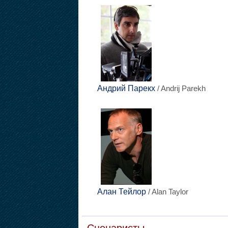
Андрий Парекх
/ Andrij Parekh
Алан Тейлор
/ Alan Taylor