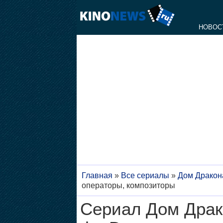
НОВОС
Главная
»
Все сериалы
»
Дом Дракон
операторы, композиторы
Сериал Дом Драко