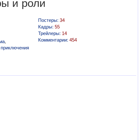
ры и роли
Постеры:
34
Кадры:
55
Трейлеры:
14
Комментарии:
454
ма
,
,
приключения