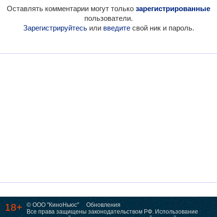
Оставлять комментарии могут только
зарегистрированные
пользователи.
Зарегистрируйтесь
или
введите
свой ник и пароль.
18+
© ООО "КиноНьюс"
Обновления
Все права защищены законодательством РФ. Использование