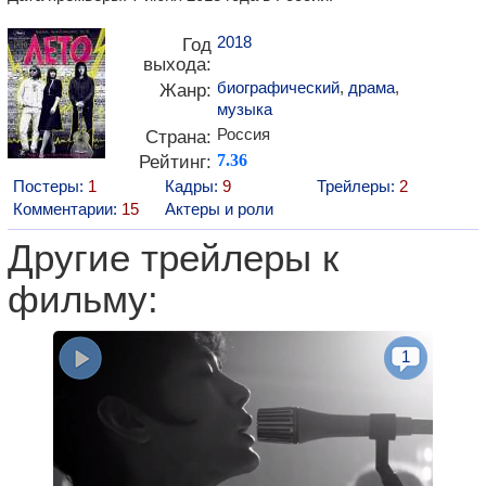
2018
Год
выхода:
биографический
,
драма
,
Жанр:
музыка
Россия
Страна:
Рейтинг:
7.36
Постеры:
1
Кадры:
9
Трейлеры:
2
Комментарии:
15
Актеры и роли
Другие трейлеры к
фильму:
1