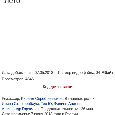
"Лето"
Дата добавления: 07.05.2018
Размер видеофайла:
26 Мбайт
Просмотров:
4346
Код для вставки
Режиссер:
Кирилл Серебренников
. В главных ролях:
Ирина Старшенбаум
,
Тео Ю
,
Филипп Авдеев
,
Александр Горчилин
. Продолжительность: 126 мин.
Дата премьеры: 7 июня 2018 года в России.