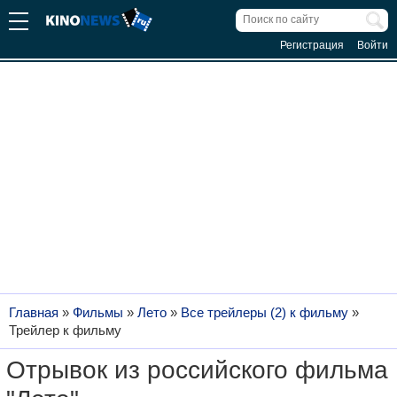
Регистрация
Войти
Главная
»
Фильмы
»
Лето
»
Все трейлеры (2) к фильму
»
Трейлер к фильму
Отрывок из российского фильма