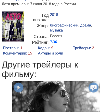
Дата премьеры: 7 июня 2018 года в России.
2018
Год
выхода:
биографический
,
драма
,
Жанр:
музыка
Россия
Страна:
Рейтинг:
7.36
Постеры:
1
Кадры:
9
Трейлеры:
2
Комментарии:
15
Актеры и роли
Другие трейлеры к
фильму:
0