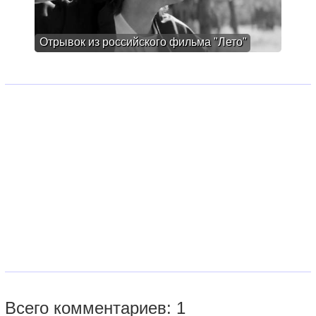
Отрывок из российского фильма "Лето"
Всего комментариев: 1