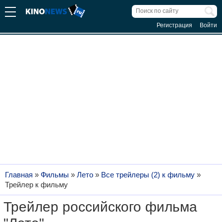
Регистрация
Войти
Главная
»
Фильмы
»
Лето
»
Все трейлеры (2) к фильму
»
Трейлер к фильму
Трейлер российского фильма