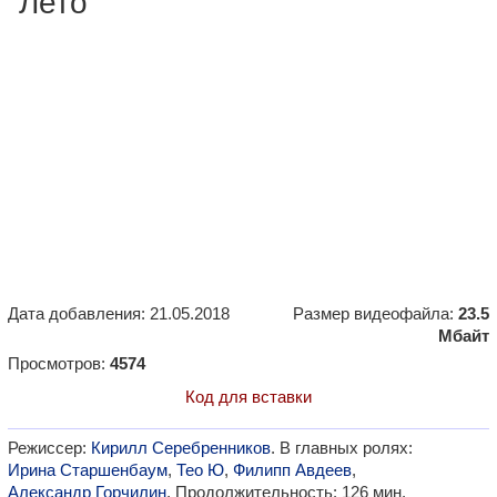
"Лето"
Дата добавления: 21.05.2018
Размер видеофайла:
23.5
Мбайт
Просмотров:
4574
Код для вставки
Режиссер:
Кирилл Серебренников
. В главных ролях:
Ирина Старшенбаум
,
Тео Ю
,
Филипп Авдеев
,
Александр Горчилин
. Продолжительность: 126 мин.