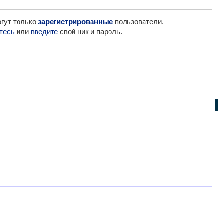
гут только
зарегистрированные
пользователи.
тесь
или
введите
свой ник и пароль.