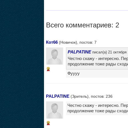
Всего комментариев: 2
Кот66
(Новичок), постов: 7
PALPATINE
писал(а) 21 октября 
Честно скажу - интересно. Пе
продолжение тоже рады сходи
3
Фуууу
PALPATINE
(Зритель), постов: 236
Честно скажу - интересно. Пе
продолжение тоже рады сходи
6