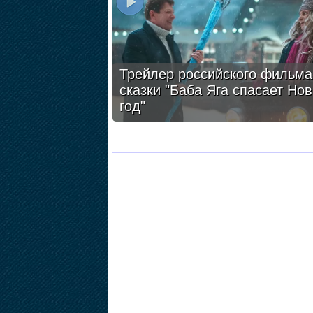
Трейлер российского фильма
сказки "Баба Яга спасает Но
год"