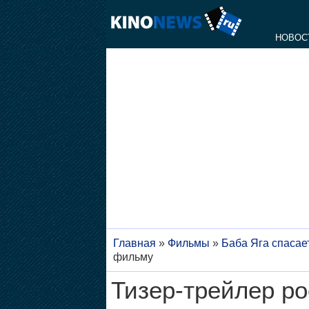
НОВОС
Главная
»
Фильмы
»
Баба Яга спасае
фильму
Тизер-трейлер ро