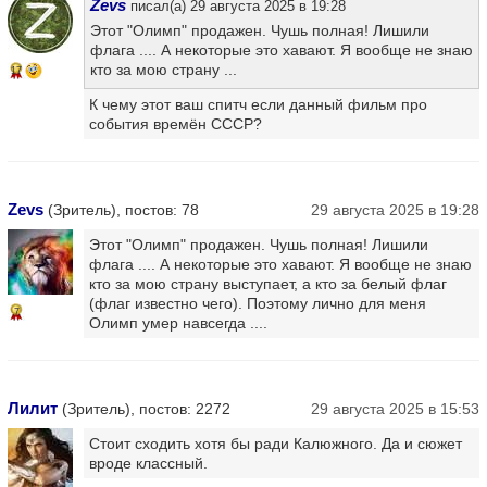
Zevs
писал(а) 29 августа 2025 в 19:28
Этот "Олимп" продажен. Чушь полная! Лишили
флага .... А некоторые это хавают. Я вообще не знаю
кто за мою страну ...
17
К чему этот ваш спитч если данный фильм про
события времён СССР?
Zevs
(Зритель), постов: 78
29 августа 2025 в 19:28
Этот "Олимп" продажен. Чушь полная! Лишили
флага .... А некоторые это хавают. Я вообще не знаю
кто за мою страну выступает, а кто за белый флаг
(флаг известно чего). Поэтому лично для меня
7
Олимп умер навсегда ....
Лилит
(Зритель), постов: 2272
29 августа 2025 в 15:53
Стоит сходить хотя бы ради Калюжного. Да и сюжет
вроде классный.