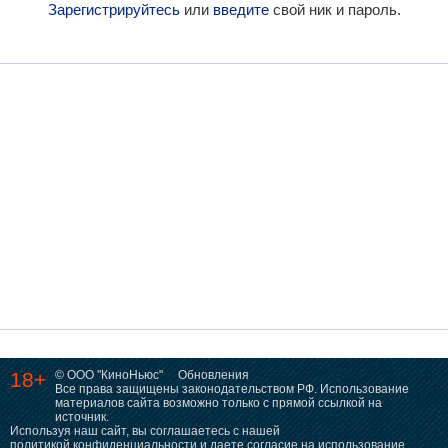
Зарегистрируйтесь
или
введите
свой ник и пароль.
18+
© ООО "КиноНьюс"
Обновления
Все права защищены законодательством РФ. Использование
материалов сайта возможно только с прямой ссылкой на
источник.
Используя наш сайт, вы соглашаетесь с нашей
политикой конфиденциальности
и даете согласие на использование