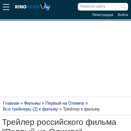
Регистрация
Войти
Главная
»
Фильмы
»
Первый на Олимпе
»
Все трейлеры (2) к фильму
»
Трейлер к фильму
Трейлер российского фильма