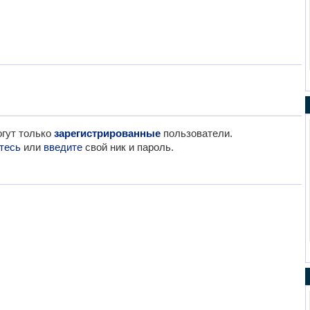
гут только
зарегистрированные
пользователи.
тесь
или
введите
свой ник и пароль.