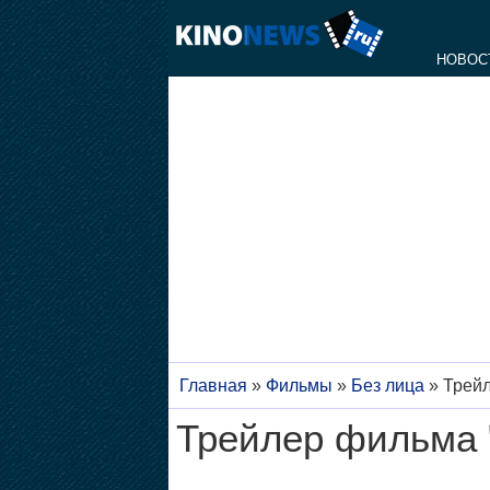
НОВОС
Главная
»
Фильмы
»
Без лица
»
Трейл
Трейлер фильма 