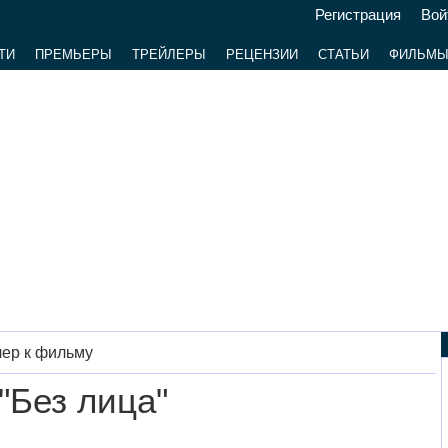
Регистрация
Вой
ТИ
ПРЕМЬЕРЫ
ТРЕЙЛЕРЫ
РЕЦЕНЗИИ
СТАТЬИ
ФИЛЬМ
ер к фильму
"Без лица"