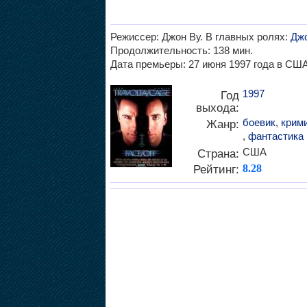
Режиссер: Джон Ву. В главных ролях:
Джо
Продолжительность: 138 мин.
Дата премьеры: 27 июня 1997 года в США
1997
Год
выхода:
боевик
,
крим
Жанр:
,
фантастика
США
Страна:
Рейтинг:
8.28