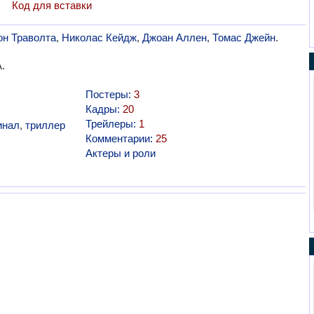
Код для вставки
н Траволта
,
Николас Кейдж
,
Джоан Аллен
,
Томас Джейн
.
.
Постеры:
3
Кадры:
20
Трейлеры:
1
инал
,
триллер
Комментарии:
25
Актеры и роли