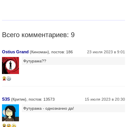
Всего комментариев: 9
Ostius Grand
(Киноман), постов: 186
23 июля 2023 в 9:01
Футурама??
3
S3S
(Критик), постов: 13573
15 июля 2023 в 20:30
Футурама - однозначно да!
16