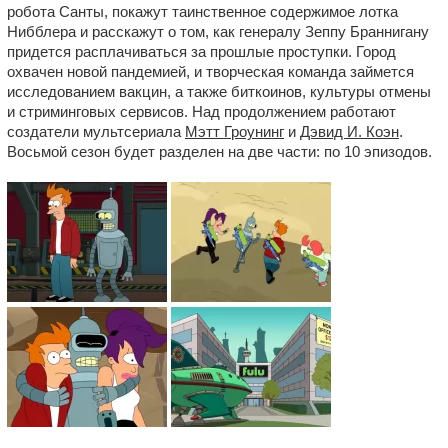
робота Санты, покажут таинственное содержимое лотка
Нибблера и расскажут о том, как генералу Зеппу Браннигану
придется расплачиваться за прошлые проступки. Город
охвачен новой пандемией, и творческая команда займется
исследованием вакцин, а также биткоинов, культуры отмены
и стриминговых сервисов. Над продолжением работают
создатели мультсериала
Мэтт Гроунинг
и
Дэвид И. Коэн
.
Восьмой сезон будет разделен на две части: по 10 эпизодов.