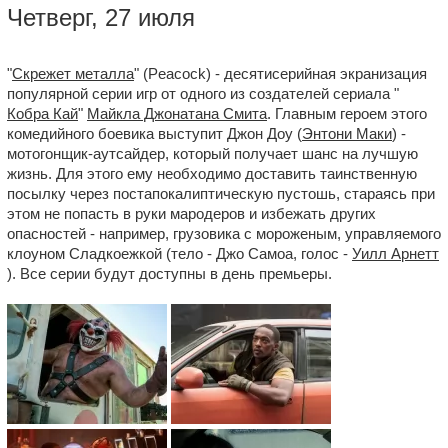
Четверг, 27 июля
"
Скрежет металла
" (Peacock) - десятисерийная экранизация
популярной серии игр от одного из создателей сериала "
Кобра Кай
"
Майкла Джонатана Смита
. Главным героем этого
комедийного боевика выступит Джон Доу (
Энтони Маки
) -
мотогонщик-аутсайдер, который получает шанс на лучшую
жизнь. Для этого ему необходимо доставить таинственную
посылку через постапокалиптическую пустошь, стараясь при
этом не попасть в руки мародеров и избежать других
опасностей - например, грузовика с мороженым, управляемого
клоуном Сладкоежкой (тело - Джо Самоа, голос -
Уилл Арнетт
). Все серии будут доступны в день премьеры.