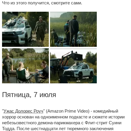
Что из этого получится, смотрите сами.
Пятница, 7 июля
"
Ужас Долорес Роуч
" (Amazon Prime Video) - комедийный
хоррор основан на одноименном подкасте и сюжете истории
небезызвестного демона-парикмахера с Флит-стрит Суини
Тодда. После шестнадцати лет тюремного заключения