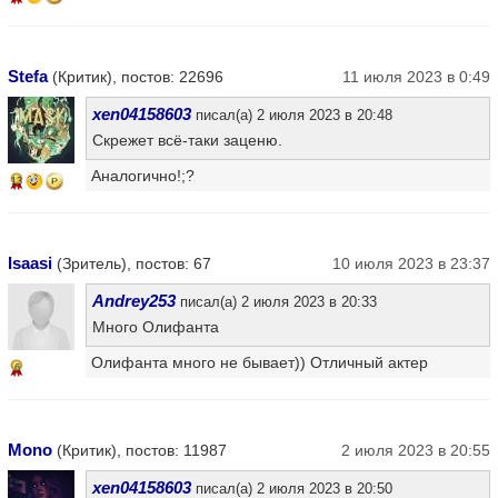
Stefa
(Критик), постов: 22696
11 июля 2023 в 0:49
xen04158603
писал(а) 2 июля 2023 в 20:48
Скрежет всё-таки заценю.
Аналогично!;?
13
Isaasi
(Зритель), постов: 67
10 июля 2023 в 23:37
Andrey253
писал(а) 2 июля 2023 в 20:33
Много Олифанта
Олифанта много не бывает)) Отличный актер
6
Mono
(Критик), постов: 11987
2 июля 2023 в 20:55
xen04158603
писал(а) 2 июля 2023 в 20:50