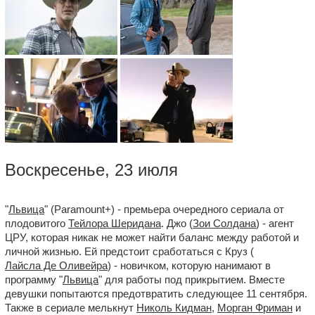
Воскресенье, 23 июля
"
Львица
" (Paramount+) - премьера очередного сериала от
плодовитого
Тейлора Шеридана
. Джо (
Зои Солдана
) - агент
ЦРУ, которая никак не может найти баланс между работой и
личной жизнью. Ей предстоит сработаться с Круз (
Лайсла Де Оливейра
) - новичком, которую нанимают в
программу "
Львица
" для работы под прикрытием. Вместе
девушки попытаются предотвратить следующее 11 сентября.
Также в сериале мелькнут
Николь Кидман
,
Морган Фриман
и