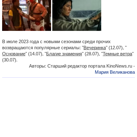
В июле 2023 года с новыми сезонами среди прочих
возвращаются популярные сериалы: "
Вечеринка
" (12.07), "
Основание
" (14.07), "
Благие знамения
" (28.07), "
Темные ветра
"
(30.07).
Авторы: Старший редактор портала KinoNews.ru -
Мария Великанова