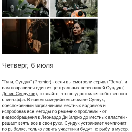
Четверг, 6 июля
"
Тяни, Сундук
" (Premier) - если вы смотрели сериал "
Зема
", и
вам понравился один из центральных персонажей Сундук (
Денис Сундуков
), то знайте, что он удостоился собственного
спин-оффа. В новом комедийном сериале Сундук,
обеспокоенный загрязнением местных водоемов и
испробовав все методы по решению проблемы - от
видеообращения к
Леонардо ДиКаприо
до местных властей -
решает взять все в свои руки. Сундук устраивает чемпионат
по рыбалке, только ловить участники будут не рыбу, а мусор.