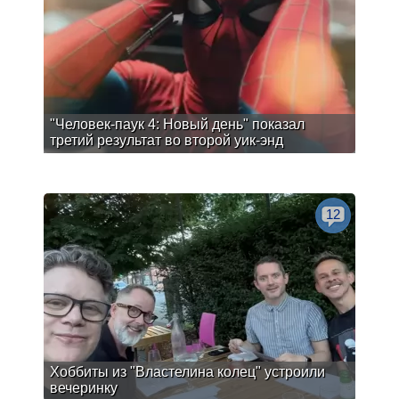
"Человек-паук 4: Новый день" показал
третий результат во второй уик-энд
12
Хоббиты из "Властелина колец" устроили
вечеринку