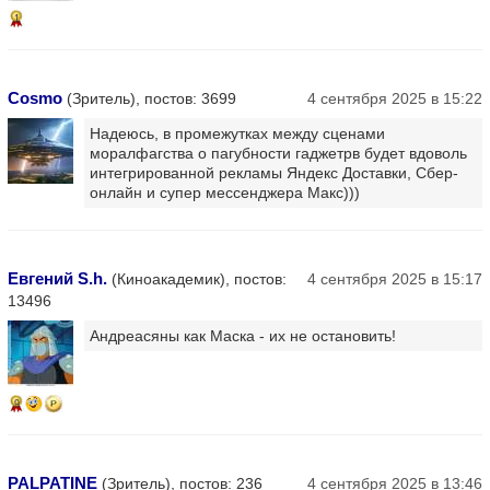
1
Cosmo
(Зритель), постов: 3699
4 сентября 2025 в 15:22
Надеюсь, в промежутках между сценами
моралфагства о пагубности гаджетрв будет вдоволь
интегрированной рекламы Яндекс Доставки, Сбер-
онлайн и супер мессенджера Макс)))
Евгений S.h.
(Киноакадемик), постов:
4 сентября 2025 в 15:17
13496
Андреасяны как Маска - их не остановить!
9
PALPATINE
(Зритель), постов: 236
4 сентября 2025 в 13:46