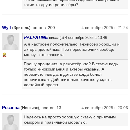
какие-то другие режиссёры?
Wylf
(Зритель), постов: 200
4 сентября 2025 в 21:24
PALPATINE
писал(а) 4 сентября 2025 в 13:46
А я настроен положительно. Режиссер хороший и
актеры достойные. Про первоисточник вообще
молчу - это классика
8
Прошу прощения, а режиссёр кто? В статье ведь
только кинокомпания и актёры указаны. А
первоисточник да, в детстве когда болел
перечитывал. Действительно хочется увидеть
достойный проект.
Розанна
(Новичок), постов: 13
4 сентября 2025 в 20:06
Надеюсь на просто хорошую сказку с приятным
юмором и правильной моралью.