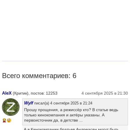
Всего комментариев: 6
AleX
(Критик), постов: 12253
4 сентября 2025 в 21:30
Wylf
писал(а) 4 сентября 2025 в 21:24
Прошу прощения, а режиссёр кто? В статье ведь
только кинокомпания и актёры указаны. А
первоисточник да, в детстве ...
17
А в Кинокомпании братьев Андреасян могут быть