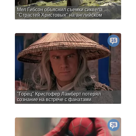
Мел Гибсон объяснил съемки сиквела
"Страстей Христовых" на английском
16
"Горец" Кристофер Ламберт потерял
сознание на встрече с фанатами
26