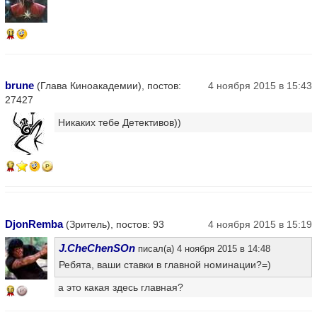
11
brune
(Глава Киноакадемии), постов:
4 ноября 2015 в 15:43
27427
Никаких тебе Детективов))
17
DjonRemba
(Зритель), постов: 93
4 ноября 2015 в 15:19
J.CheChenSOn
писал(а) 4 ноября 2015 в 14:48
Ребята, ваши ставки в главной номинации?=)
а это какая здесь главная?
10