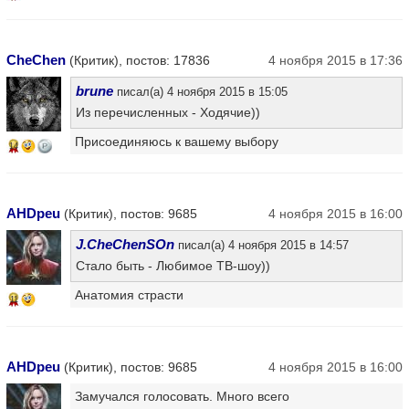
CheChen
(Критик), постов: 17836
4 ноября 2015 в 17:36
brune
писал(а) 4 ноября 2015 в 15:05
Из перечисленных - Ходячие))
Присоединяюсь к вашему выбору
14
AHDpeu
(Критик), постов: 9685
4 ноября 2015 в 16:00
J.CheChenSOn
писал(а) 4 ноября 2015 в 14:57
Стало быть - Любимое ТВ-шоу))
Анатомия страсти
11
AHDpeu
(Критик), постов: 9685
4 ноября 2015 в 16:00
Замучался голосовать. Много всего