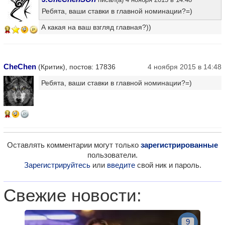
Ребята, ваши ставки в главной номинации?=)
А какая на ваш взгляд главная?))
17
CheChen
(Критик), постов: 17836
4 ноября 2015 в 14:48
Ребята, ваши ставки в главной номинации?=)
14
Оставлять комментарии могут только
зарегистрированные
пользователи.
Зарегистрируйтесь
или
введите
свой ник и пароль.
Свежие новости:
9