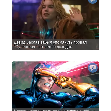
Дэвид Заслав забыл упомянуть провал
"Супергерл" в отчете о доходах
8