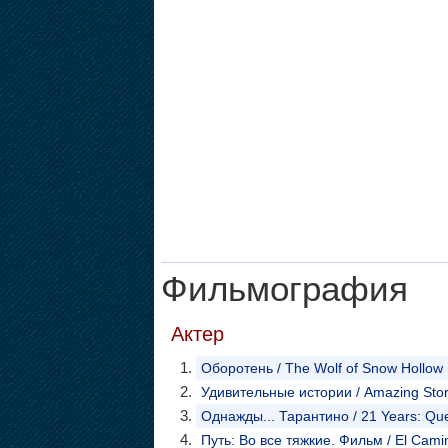
Фильмография
Актер
Оборотень / The Wolf of Snow Hollow
Удивительные истории / Amazing Stor
Однажды... Тарантино / 21 Years: Que
Путь: Во все тяжкие. Фильм / El Cami