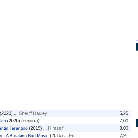
(2020)
... Sheriff Hadley
5,25
(2020) (сериал)
7,00
ies
(2019)
... Himself
8,00
ntin Tarantino
(2019)
... Ed
7,91
no: A Breaking Bad Movie