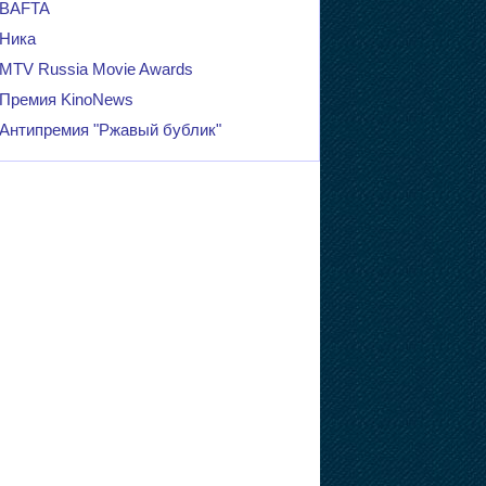
BAFTA
Ника
MTV Russia Movie Awards
Премия KinoNews
Антипремия "Ржавый бублик"