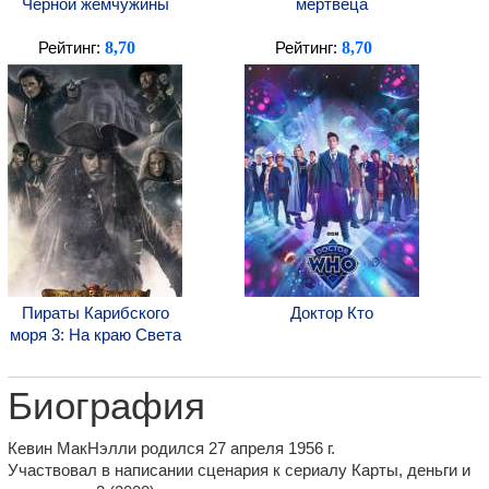
Черной жемчужины
мертвеца
8,70
8,70
Рейтинг:
Рейтинг:
Пираты Карибского
Доктор Кто
моря 3: На краю Света
Биография
Кевин МакНэлли родился 27 апреля 1956 г.
Участвовал в написании сценария к сериалу Карты, деньги и