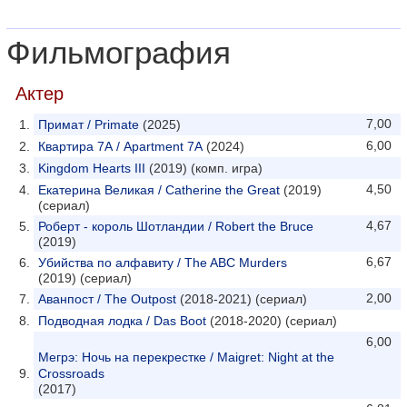
Фильмография
Актер
7,00
Примат / Primate
(2025)
6,00
Квартира 7А / Apartment 7A
(2024)
Kingdom Hearts III
(2019) (комп. игра)
4,50
Екатерина Великая / Catherine the Great
(2019)
(сериал)
4,67
Роберт - король Шотландии / Robert the Bruce
(2019)
6,67
Убийства по алфавиту / The ABC Murders
(2019) (сериал)
2,00
Аванпост / The Outpost
(2018-2021) (сериал)
Подводная лодка / Das Boot
(2018-2020) (сериал)
6,00
Мегрэ: Ночь на перекрестке / Maigret: Night at the
Crossroads
(2017)