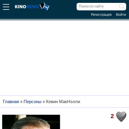
Регистрация
Войти
Главная
»
Персоны
»
Кевин МакНэлли
2