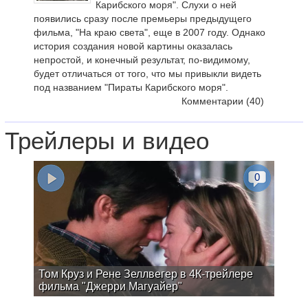
Карибского моря". Слухи о ней
появились сразу после премьеры предыдущего
фильма, "На краю света", еще в 2007 году. Однако
история создания новой картины оказалась
непростой, и конечный результат, по-видимому,
будет отличаться от того, что мы привыкли видеть
под названием "Пираты Карибского моря".
Комментарии
(40)
Трейлеры и видео
0
Том Круз и Рене Зеллвегер в 4К-трейлере
фильма "Джерри Магуайер"