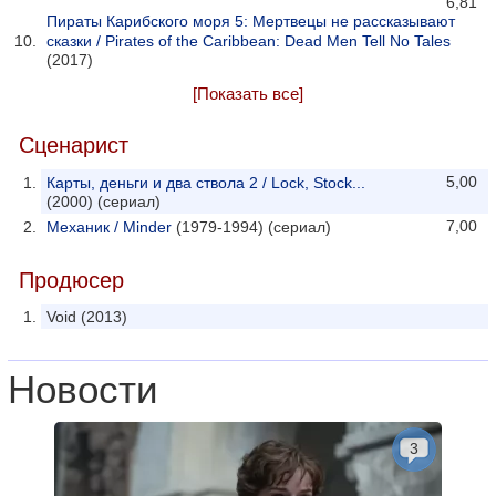
6,81
Пираты Карибского моря 5: Мертвецы не рассказывают
сказки / Pirates of the Caribbean: Dead Men Tell No Tales
(2017)
[Показать все]
Сценарист
5,00
Карты, деньги и два ствола 2 / Lock, Stock...
(2000) (сериал)
7,00
Механик / Minder
(1979-1994) (сериал)
Продюсер
Void (2013)
Новости
3