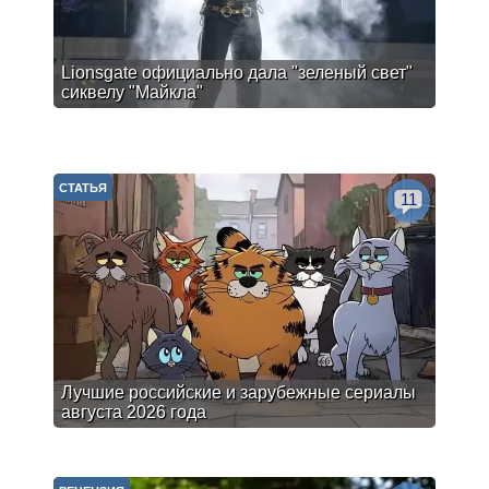
Lionsgate официально дала "зеленый свет"
сиквелу "Майкла"
СТАТЬЯ
11
Лучшие российские и зарубежные сериалы
августа 2026 года