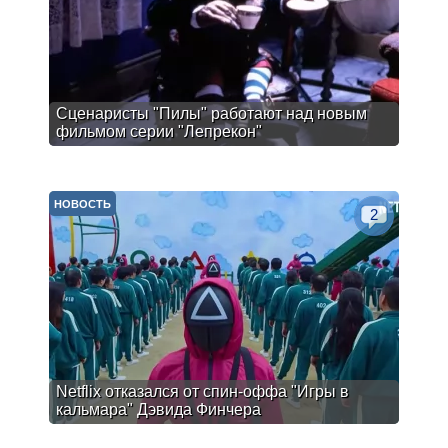
Сценаристы "Пилы" работают над новым
фильмом серии "Лепрекон"
НОВОСТЬ
2
Netflix отказался от спин-оффа "Игры в
кальмара" Дэвида Финчера