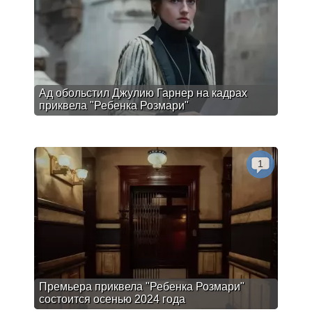
Ад обольстил Джулию Гарнер на кадрах
приквела "Ребенка Розмари"
1
Премьера приквела "Ребенка Розмари"
состоится осенью 2024 года