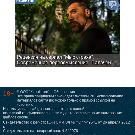
РЕЦЕНЗИЯ
35
Рецензия на сериал "Мыс страха".
Современное переосмысление "Палачей"
18+
© ООО "КиноНьюс"
Обновления
Все права защищены законодательством РФ. Использование
материалов сайта возможно только с прямой ссылкой на
источник.
Используя наш сайт, вы соглашаетесь с нашей
политикой конфиденциальности
и даете согласие на использование
файлов cookie.
Свидетельство о регистрации СМИ Эл № ФС77-49541 от 26 апреля 2012
г.
Свидетельство на товарный знак №542978