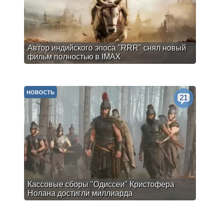
Автор индийского эпоса "RRR" снял новый
фильм полностью в IMAX
НОВОСТЬ
21
Кассовые сборы "Одиссеи" Кристофера
Нолана достигли миллиарда