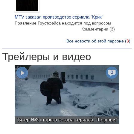
MTV заказал производство сериала "Крик"
Появление Гоустфэйса находится под вопросом
Комментарии
(3)
Все новости об этой персоне (
3
)
Трейлеры и видео
0
Тизер №2 второго сезона сериала "Шершни"