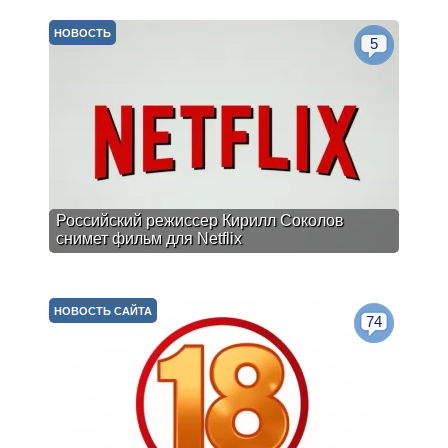
НОВОСТЬ
5
Российский режиссер Кирилл Соколов
снимет фильм для Netflix
НОВОСТЬ САЙТА
74