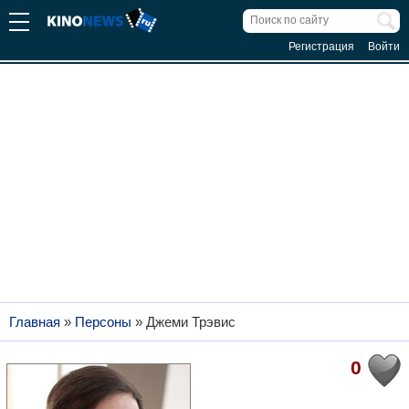
Регистрация
Войти
Главная
»
Персоны
»
Джеми Трэвис
0