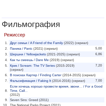
Фильмография
Режиссер
Друг семьи / A Friend of the Family
(2022) (сериал)
5,00
Паника / Panic
(2021) (сериал)
6,86
Шершни / Yellowjackets
(2021-2025) (сериал)
Как ты смеешь / Dare Me
(2019) (сериал)
7,20
Крик / Scream: The TV Series
(2015-2019)
(сериал)
В поисках Картер / Finding Carter
(2014-2015) (сериал)
7,00
Фальсификация / Faking It
(2014-2016) (сериал)
Если хочешь хорошо провести время, звони… / For a Good
Time, Call...
(2012)
Seven Sins: Greed (2011)
The National Parks Project (2011)