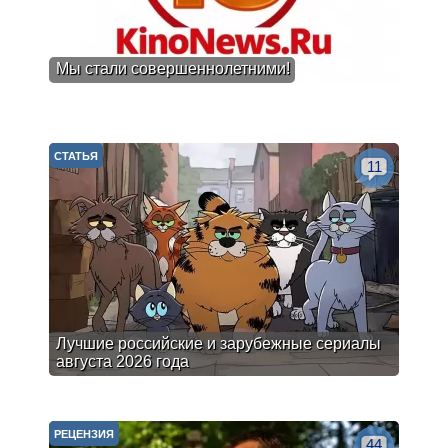
Мы стали совершеннолетними!
СТАТЬЯ
11
Лучшие российские и зарубежные сериалы
августа 2026 года
РЕЦЕНЗИЯ
44