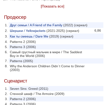
[Показать все]
Продюсер
Друг семьи / A Friend of the Family
(2022) (сериал)
6,86
Шершни / Yellowjackets
(2021-2025) (сериал)
Как ты смеешь / Dare Me
(2019) (сериал)
Patterns 2 (2006)
Patterns 3 (2006)
Самый грустный мальчик в мире / The Saddest
Boy in the World (2006)
Patterns (2005)
Why the Anderson Children Didn`t Come to Dinner
(2003)
Сценарист
Seven Sins: Greed (2011)
Стенной шкаф / The Armoire (2009)
Patterns 2 (2006)
Patterns 3 (2006)