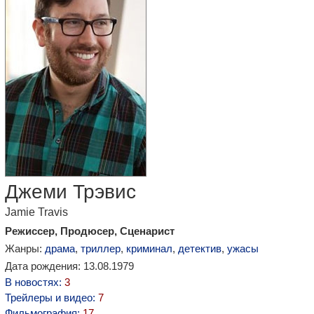
Джеми Трэвис
Jamie Travis
Режиссер, Продюсер, Сценарист
Жанры:
драма
,
триллер
,
криминал
,
детектив
,
ужасы
Дата рождения: 13.08.1979
В новостях:
3
Трейлеры и видео:
7
Фильмография:
17