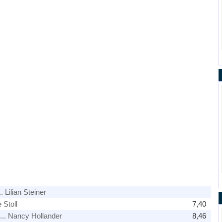
.. Lilian Steiner
 Stoll
7,40
... Nancy Hollander
8,46