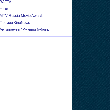
BAFTA
Ника
MTV Russia Movie Awards
Премия KinoNews
Антипремия "Ржавый бублик"