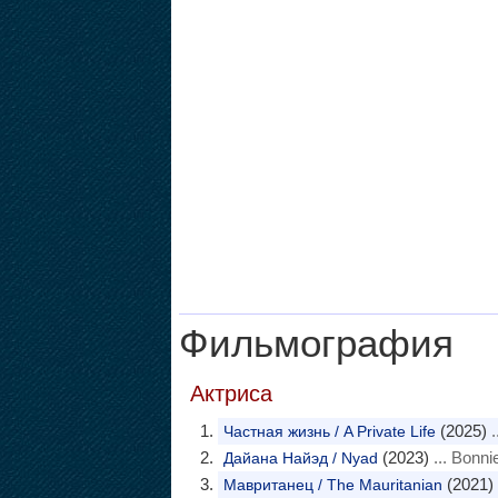
Фильмография
Актриса
(2025)
.
Частная жизнь / A Private Life
(2023)
... Bonnie
Дайана Найэд / Nyad
(2021)
Мавританец / The Mauritanian