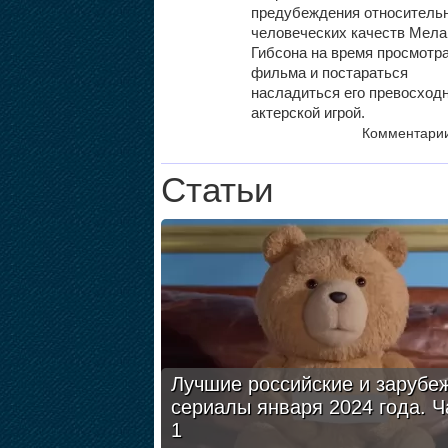
предубеждения относитель
человеческих качеств Мела
Гибсона на время просмотр
фильма и постараться
насладиться его превосход
актерской игрой.
Комментари
Статьи
Лучшие российские и зарубе
сериалы января 2024 года. Ч
1