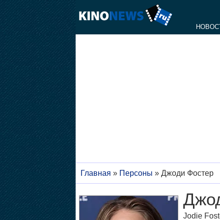
НОВОС
Главная
»
Персоны
»
Джоди Фостер
Джо
Jodie Fost