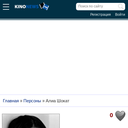
Регистрация
Войти
Главная
»
Персоны
»
Алиа Шокат
0