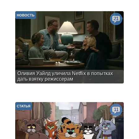
НОВОСТЬ
21
Оливия Уайлд уличила Netflix в попытках
дать взятку режиссерам
СТАТЬЯ
11