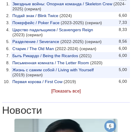
Звездные войны: Опорная команда / Skeleton Crew
(2024-
2025) (сериал)
6,60
Подай знак / Blink Twice
(2024)
7,33
Покерфейс / Poker Face
(2023-2025) (сериал)
8,33
Царство падальщиков / Scavengers Reign
(2023) (сериал)
8,56
Разделение / Severance
(2022-2025) (сериал)
6,00
Старик / The Old Man
(2022-2024) (сериал)
6,00
Быть Рикардо / Being the Ricardos
(2021)
Письменная комната / The Letter Room
(2020)
5,00
Жизнь с самим собой / Living with Yourself
(2019) (сериал)
6,00
Первая корова / First Cow
(2019)
[Показать все]
Новости
6