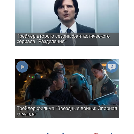
Трейлер второго сезона фантастического
сериала "Разделение"
2
Трейлер фильма "Звездные войны: Опорная
команда"