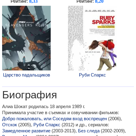
8,33
8,20
Рейтинг:
Рейтинг:
Царство падальщиков
Руби Спаркс
Биография
Алиа Шокат родилась 18 апреля 1989 г.
Принимала участие в съемках и озвучивании фильмов:
Добро пожаловать, или Соседям вход воспрещен
(2006),
Отскок
(2005),
Руби Спаркс
(2012) и др., сериалов:
Замедленное развитие
(2003-2013),
Без следа
(2002-2009),