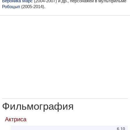
Вероника Марс
(2004-2007) и др., персонажей в мультфильме
Робоцып
(2005-2014).
Фильмография
Актриса
6,10