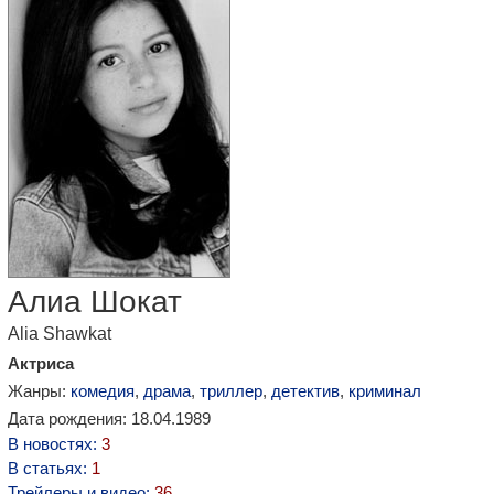
Алиа Шокат
Alia Shawkat
Актриса
Жанры:
комедия
,
драма
,
триллер
,
детектив
,
криминал
Дата рождения: 18.04.1989
В новостях:
3
В статьях:
1
Трейлеры и видео:
36