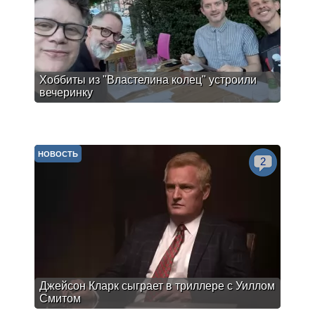
Хоббиты из "Властелина колец" устроили
вечеринку
НОВОСТЬ
2
Джейсон Кларк сыграет в триллере с Уиллом
Смитом