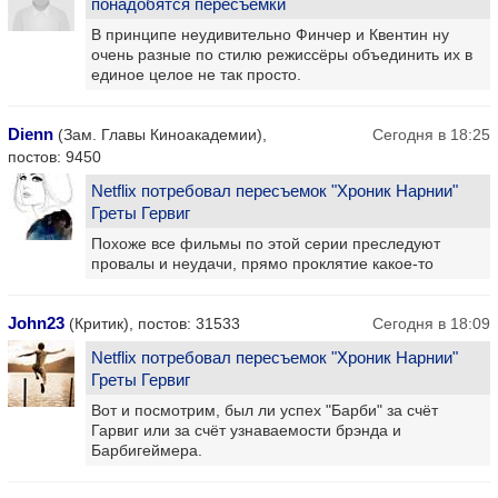
понадобятся пересъемки
В принципе неудивительно Финчер и Квентин ну
очень разные по стилю режиссёры объединить их в
единое целое не так просто.
Dienn
(Зам. Главы Киноакадемии),
Сегодня в 18:25
постов: 9450
Netflix потребовал пересъемок "Хроник Нарнии"
Греты Гервиг
Похоже все фильмы по этой серии преследуют
провалы и неудачи, прямо проклятие какое-то
John23
(Критик), постов: 31533
Сегодня в 18:09
Netflix потребовал пересъемок "Хроник Нарнии"
Греты Гервиг
Вот и посмотрим, был ли успех "Барби" за счёт
Гарвиг или за счёт узнаваемости брэнда и
Барбигеймера.