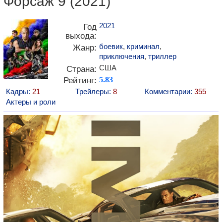
Форсаж 9 (2021)
2021
Год
выхода:
боевик
,
криминал
,
Жанр:
приключения
,
триллер
США
Страна:
Рейтинг:
5.83
Кадры:
21
Трейлеры:
8
Комментарии:
355
Актеры и роли