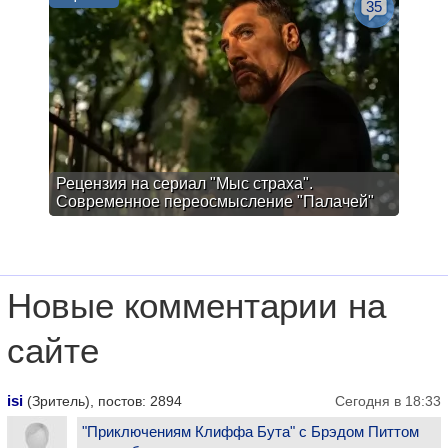
35
Рецензия на сериал "Мыс страха".
Современное переосмысление "Палачей"
Новые комментарии на
сайте
isi
(Зритель), постов: 2894
Сегодня в 18:33
"Приключениям Клиффа Бута" с Брэдом Питтом