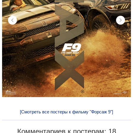
[Смотреть все постеры к фильму "Форсаж 9"]
Комментариев к постерам: 18