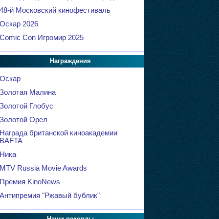
48-й Московский кинофестиваль
Оскар 2026
Comic Con Игромир 2025
Награждения
Оскар
Золотая Малина
Золотой Глобус
Золотой Орел
Награда британской киноакадемии
BAFTA
Ника
MTV Russia Movie Awards
Премия KinoNews
Антипремия "Ржавый бублик"
Наши рекорды