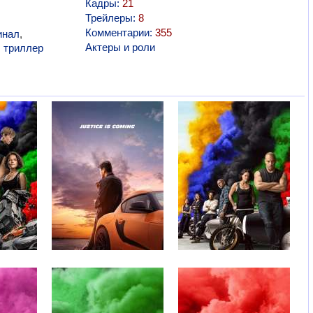
Кадры:
21
Трейлеры:
8
Комментарии:
355
инал
,
Актеры и роли
,
триллер