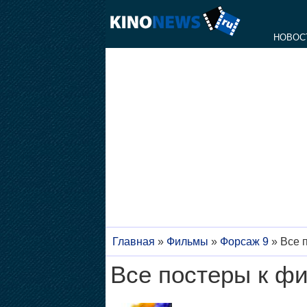
НОВОС
Главная
»
Фильмы
»
Форсаж 9
»
Все 
Все постеры к фи