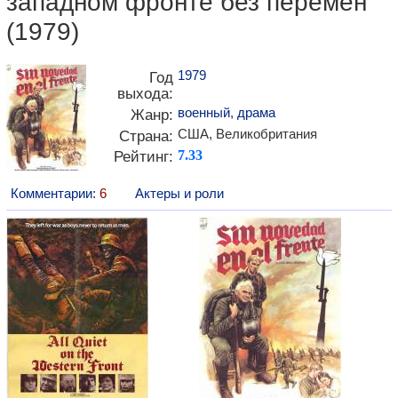
западном фронте без перемен"
(1979)
1979
Год
выхода:
военный
,
драма
Жанр:
США, Великобритания
Страна:
Рейтинг:
7.33
Комментарии:
6
Актеры и роли