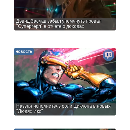
Дэвид Заслав забыл упомянуть провал
"Супергерл" в отчете о доходах
НОВОСТЬ
13
Назван исполнитель роли Циклопа в новых
"Людях Икс"