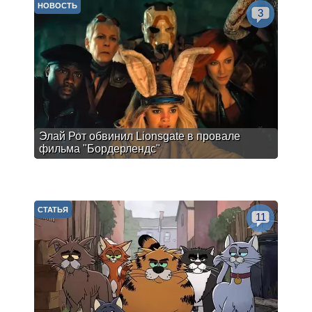
НОВОСТЬ
3
Элай Рот обвинил Lionsgate в провале
фильма "Бордерлендс"
СТАТЬЯ
11