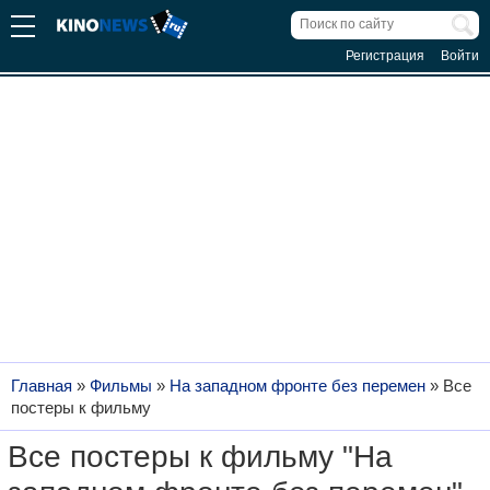
Регистрация
Войти
Главная
»
Фильмы
»
На западном фронте без перемен
»
Все
постеры к фильму
Все постеры к фильму "На