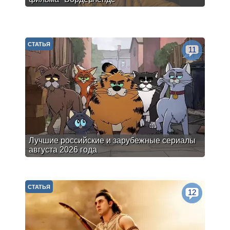
СТАТЬЯ
11
Лучшие российские и зарубежные сериалы
августа 2026 года
СТАТЬЯ
12