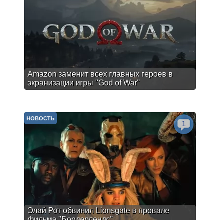
Amazon заменит всех главных героев в
экранизации игры "God of War"
НОВОСТЬ
1
Элай Рот обвинил Lionsgate в провале
фильма "Бордерлендс"