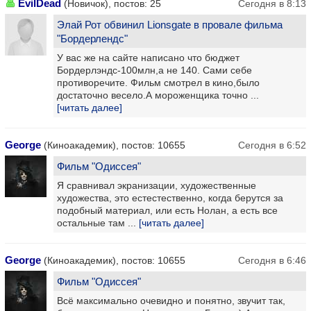
EvilDead
(Новичок), постов: 25
Сегодня в 8:13
Элай Рот обвинил Lionsgate в провале фильма
"Бордерлендс"
У вас же на сайте написано что бюджет
Бордерлэндс-100млн,а не 140. Сами себе
противоречите. Фильм смотрел в кино,было
достаточно весело.А мороженщика точно ...
[читать далее]
George
(Киноакадемик), постов: 10655
Сегодня в 6:52
Фильм "Одиссея"
Я сравнивал экранизации, художественные
художества, это естестественно, когда берутся за
подобный материал, или есть Нолан, а есть все
остальные там ...
[читать далее]
George
(Киноакадемик), постов: 10655
Сегодня в 6:46
Фильм "Одиссея"
Всё максимально очевидно и понятно, звучит так,