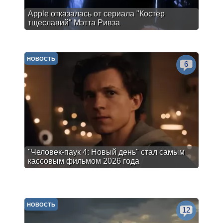
Apple отказалась от сериала "Костер
тщеславий" Мэтта Ривза
НОВОСТЬ
6
"Человек-паук 4: Новый день" стал самым
кассовым фильмом 2026 года
НОВОСТЬ
12