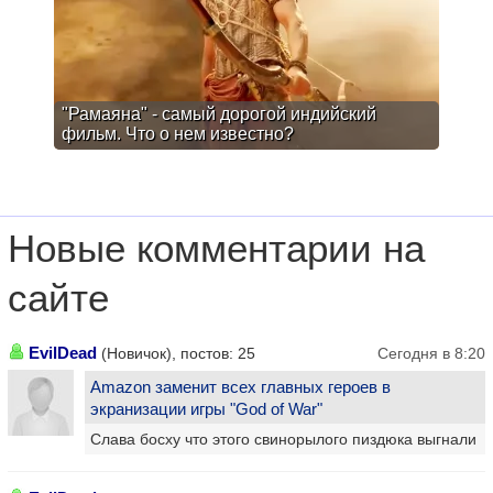
"Рамаяна" - самый дорогой индийский
фильм. Что о нем известно?
Новые комментарии на
сайте
EvilDead
(Новичок), постов: 25
Сегодня в 8:20
Amazon заменит всех главных героев в
экранизации игры "God of War"
Слава босху что этого свинорылого пиздюка выгнали