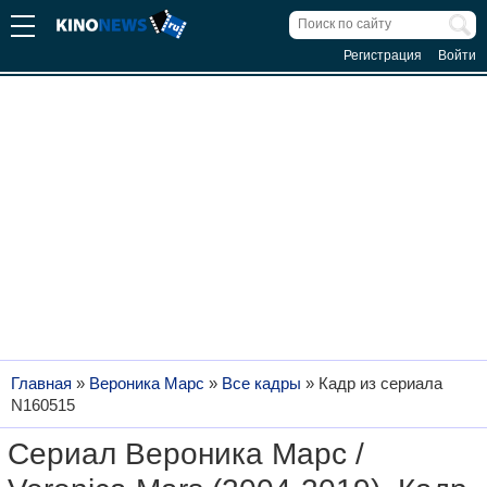
Регистрация
Войти
Главная
»
Вероника Марс
»
Все кадры
»
Кадр из сериала
N160515
Сериал Вероника Марс /