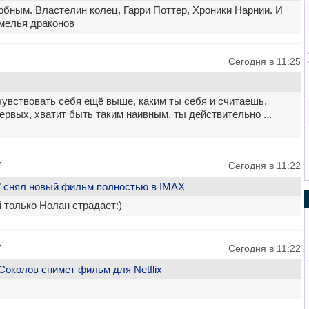
бным. Властелин колец, Гарри Поттер, Хроники Нарнии. И
мелья драконов
Сегодня в 11:25
увствовать себя ещё выше, каким ты себя и считаешь,
ервых, хватит быть таким наивным, ты действительно ...
7
Сегодня в 11:22
" снял новый фильм полностью в IMAX
й только Нолан страдает:)
7
Сегодня в 11:22
околов снимет фильм для Netflix