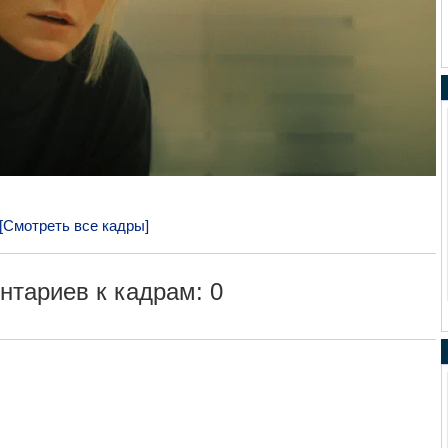
[Смотреть все кадры]
тариев к кадрам: 0