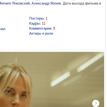
Филипп Янковский
,
Александр Мизев
. Дата выхода фильма в
Постеры:
1
Кадры:
11
Комментарии:
9
нал
Актеры и роли