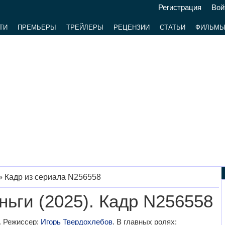
Регистрация
Вой
ТИ
ПРЕМЬЕРЫ
ТРЕЙЛЕРЫ
РЕЦЕНЗИИ
СТАТЬИ
ФИЛЬМ
»
Кадр из сериала N256558
ьги (2025). Кадр N256558
. Режиссер:
Игорь Твердохлебов
. В главных ролях: