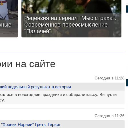
Рецензия на сериал "Мыс страха".
жные
Современное переосмысление
"Палачей"
ии на сайте
Сегодня в 11:28
ший недельный результат в истории
кались в новогодние праздники и собирали кассу. Выпусти
су.
Сегодня в 11:26
 "Хроник Нарнии" Греты Гервиг