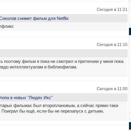
Сегодня в 11:21
околов снимет фильм для Netflix
етфликс
Сегодня в 11:15
ь поэтому фильм я пока не смотрел и претензии у меня пока
псевдо интеллектуалам и библиофилам.
Сегодня в 11:00
лопа в новых "Людях Икс"
старых фильмах был второплановым, а сейчас прямо-таки
Поиграл бы ещё, если бы не перезапуск с детьми.