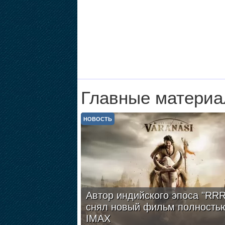
Главные материа
НОВОСТЬ
Автор индийского эпоса "RRR
снял новый фильм полность
IMAX