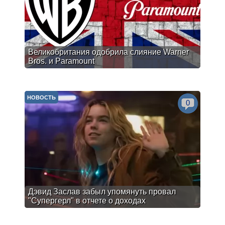
Великобритания одобрила слияние Warner
Bros. и Paramount
НОВОСТЬ
0
Дэвид Заслав забыл упомянуть провал
"Супергерл" в отчете о доходах