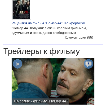
Рецензия на фильм "Номер 44". Конформизм
“Номер 44” получился очень крепким фильмом,
вдумчивым и неожиданно злободневным
Комментарии
(55)
Трейлеры к фильму
3
ТВ-ролик к фильму "Номер 44"