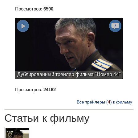
Просмотров:
6590
7
Дублированный трейлер фильма "Номер 44"
Просмотров:
24162
Все трейлеры (
4
) к фильму
Статьи к фильму