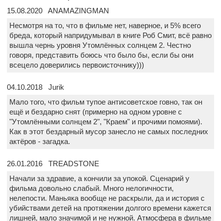
15.08.2020 ANAMAZINGMAN
Несмотря на то, что в фильме нет, наверное, и 5% всего
бреда, который напридумывал в книге Роб Смит, всё равно
вышла чернь уровня Утомлённых солнцем 2. Честно
говоря, представить боюсь что было бы, если бы они
всецело доверились первоисточнику)))
04.10.2018 Jurik
Мало того, что фильм тупое антисоветское говно, так он
ещё и бездарно снят (примерно на одном уровне с
"Утомлёнными солнцем 2", "Краем" и прочими помоями).
Как в этот бездарный мусор занесло не самых последних
актёров - загадка.
26.01.2016 TREADSTONE
Начали за здравие, а кончили за упокой. Сценарий у
фильма довольно слабый. Много нелогичности,
нелепости. Маньяка вообще не раскрыли, да и история с
убийствами детей на протяжении долгого времени кажется
лишней, мало значимой и не нужной. Атмосфера в фильме