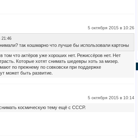
5 октября 2015 в 10:26
 21:46
снимали? так кошмарно что лучше бы использовали картоны
в том что актёров уже хороших нет. Режиссёров нет. Нет
трасть. Которые хотят снимать шедевры хоть за мизер.
имают по прежнему по совковски при поддержке
ут может быть развитие.
5 октября 2015 в 10:14
 снимать космическую тему ещё с СССР.