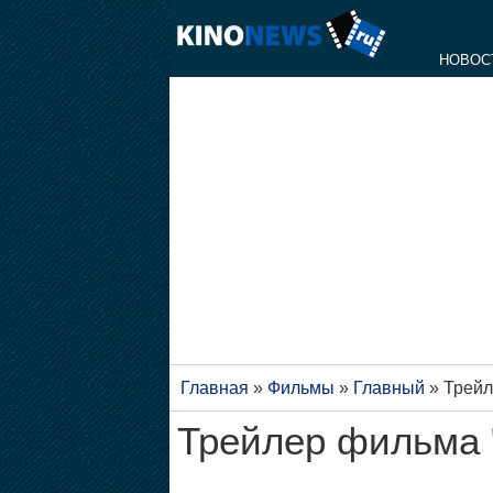
НОВОС
Главная
»
Фильмы
»
Главный
»
Трейл
Трейлер фильма 