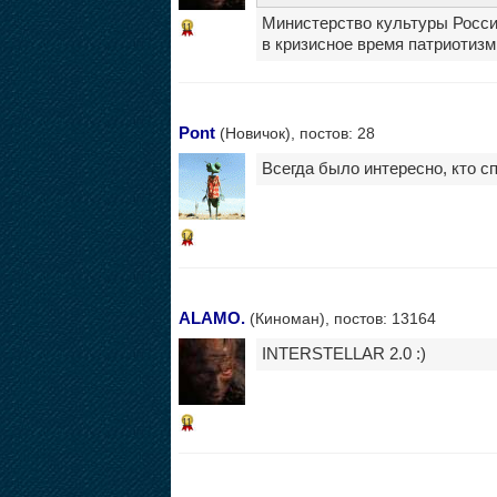
Министерство культуры Россий
11
в кризисное время патриотизм 
Pont
(Новичок), постов: 28
Всегда было интересно, кто сп
14
ALAMO.
(Киноман), постов: 13164
INTERSTELLAR 2.0 :)
11