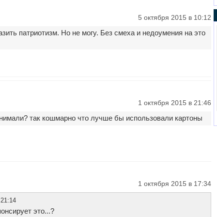
5 октября 2015 в 10:12
зить патриотизм. Но не могу. Без смеха и недоумения на это
1 октября 2015 в 21:46
снимали? так кошмарно что лучше бы использовали картоны
1 октября 2015 в 17:34
 21:14
онсирует это...?