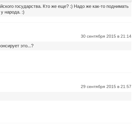
ского государства. Кто же еще? :) Надо же как-то поднимать
у народа. :)
30 сентября 2015 в 21:14
онсирует это...?
29 сентября 2015 в 21:57