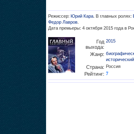
Режиссер:
Юрий Кара
. В главных ролях:
Федор Лавров
.
Дата премьеры: 4 октября 2015 года в Ро
2015
Год
выхода:
биографичес
Жанр:
исторический
Россия
Страна:
Рейтинг:
7