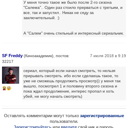
У меня точно такое же было после 2-го сезона
"Салема".. Один раз стоило прерваться с третьим, и
все, так и запустил.. Никак не сяду за
заключительный. :)
А "Салем" очень стильный и интересный сериальчик.
SF Freddy
(Киноакадемик), постов:
7 июля 2018 в 9:19
32217
сериал, который если начал смотреть, то нельзя
прирывать смотреть. ибо если сделаешь такое, то
уже не сможешь продолжить просмотр)) у меня так
вышло, посмотрел 1 и половину второго сезона и
16
пока ждал продолжение, интерес пропал и хоть
убей, не могу начать смотреть)
Оставлять комментарии могут только
зарегистрированные
пользователи.
Зарегистрируйтесь
или
введите
свой ник и пароль.