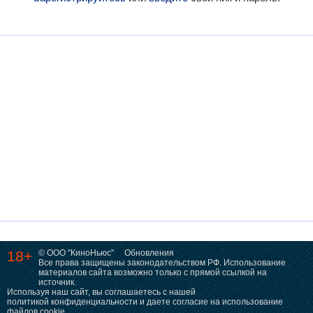
18+
© ООО "КиноНьюс"
Обновления
Все права защищены законодательством РФ. Использование
материалов сайта возможно только с прямой ссылкой на
источник.
Используя наш сайт, вы соглашаетесь с нашей
политикой конфиденциальности
и даете согласие на использование
файлов cookie.