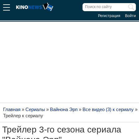
Регистрация
Войти
Главная
»
Сериалы
»
Вайнона Эрп
»
Все видео (3) к сериалу
»
Трейлер к сериалу
Трейлер 3-го сезона сериала