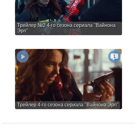
Трейлер №2 4-го сезона сериала "Вайнона
Эрп"
1
Трейлер 4-го сезона сериала "Вайнона Эрп"