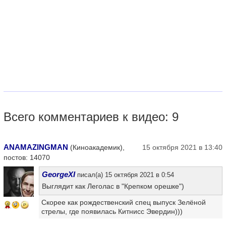
Всего комментариев к видео: 9
ANAMAZINGMAN
(Киноакадемик),
15 октября 2021 в 13:40
постов: 14070
GeorgeXI
писал(а) 15 октября 2021 в 0:54
Выглядит как Леголас в "Крепком орешке")
Скорее как рождественский спец выпуск Зелёной
6
стрелы, где появилась Китнисс Эвердин)))