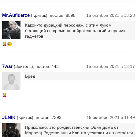
Mr.Aufiderze
(Критик), постов: 8595
15 октября 2021 в 13:28
Какой-то дурацкий персонаж, с этим луком
бегающий во времена нейротехнологий и прочих
гаджетов
13
7war
(Зритель), постов: 443
15 октября 2021 в 13:17
Бред
13
JENIK
(Критик), постов: 7393
15 октября 2021 в 11:49
Прикольно, это рождественский Один дома от
Марвел) Родственники Клинта уезжают и он остаётся