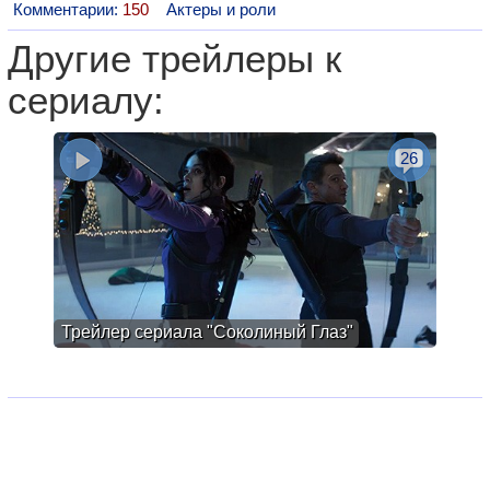
Комментарии:
150
Актеры и роли
Другие трейлеры к
сериалу:
26
Трейлер сериала "Соколиный Глаз"