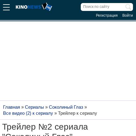
Регистрация
Войти
Главная
»
Сериалы
»
Соколиный Глаз
»
Все видео (2) к сериалу
»
Трейлер к сериалу
Трейлер №2 сериала