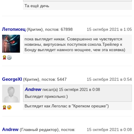
Та ещё дичь
Летописец
(Критик), постов: 67898
15 октября 2021 в 1:05
пока выглядит никак. Совершенно не чувствуется
новизны, виртуозных поступков сокола.Трейлер к
Бонду выглядит намного мощнее, чем эта козявка)
16
GeorgeXI
(Критик), постов: 5447
15 октября 2021 в 0:54
Andrew
писал(а) 15 октября 2021 в 0:08
Выглядит прикольно:)
Выглядит как Леголас в "Крепком орешке")
15
Andrew
(Главный редактор), постов:
15 октября 2021 в 0:08