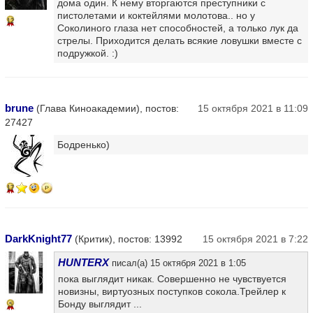
дома один. К нему вторгаются преступники с
пистолетами и коктейлями молотова.. но у
12
Соколиного глаза нет способностей, а только лук да
стрелы. Приходится делать всякие ловушки вместе с
подружкой. :)
brune
(Глава Киноакадемии), постов:
15 октября 2021 в 11:09
27427
Бодренько)
17
DarkKnight77
(Критик), постов: 13992
15 октября 2021 в 7:22
HUNTERX
писал(а) 15 октября 2021 в 1:05
пока выглядит никак. Совершенно не чувствуется
новизны, виртуозных поступков сокола.Трейлер к
Бонду выглядит ...
5