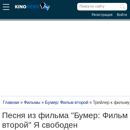
Регистрация
Войти
Главная
»
Фильмы
»
Бумер: Фильм второй
»
Трейлер к фильму
Песня из фильма "Бумер: Фильм
второй" Я свободен