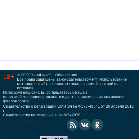
18+
© ООО "КиноНьюс"
Обновления
Все права защищены законодательством РФ. Использование
материалов сайта возможно только с прямой ссылкой на
источник.
Используя наш сайт, вы соглашаетесь с нашей
политикой конфиденциальности
и даете согласие на использование
файлов cookie.
Свидетельство о регистрации СМИ Эл № ФС77-49541 от 26 апреля 2012
г.
Свидетельство на товарный знак №542978