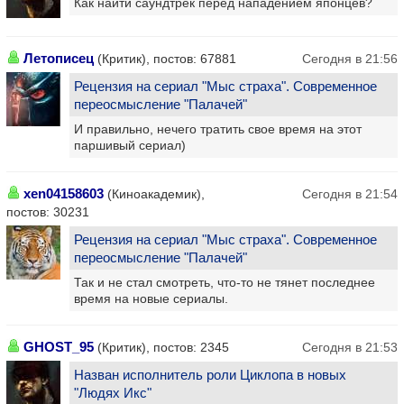
Как найти саундтрек перед нападением японцев?
Летописец
(Критик), постов: 67881
Сегодня в 21:56
Рецензия на сериал "Мыс страха". Современное
переосмысление "Палачей"
И правильно, нечего тратить свое время на этот
паршивый сериал)
xen04158603
(Киноакадемик),
Сегодня в 21:54
постов: 30231
Рецензия на сериал "Мыс страха". Современное
переосмысление "Палачей"
Так и не стал смотреть, что-то не тянет последнее
время на новые сериалы.
GHOST_95
(Критик), постов: 2345
Сегодня в 21:53
Назван исполнитель роли Циклопа в новых
"Людях Икс"