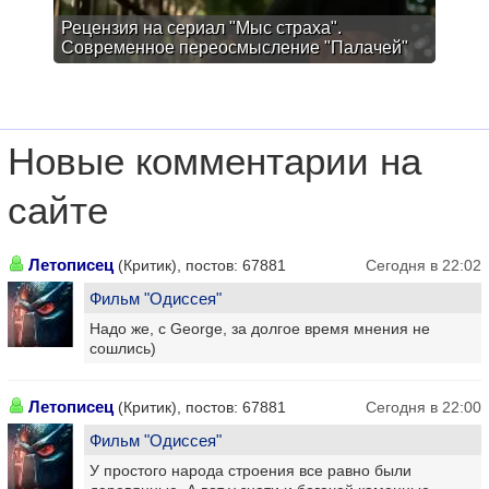
Рецензия на сериал "Мыс страха".
Современное переосмысление "Палачей"
Новые комментарии на
сайте
Летописец
(Критик), постов: 67881
Сегодня в 22:02
Фильм "Одиссея"
Надо же, c George, за долгое время мнения не
сошлись)
Летописец
(Критик), постов: 67881
Сегодня в 22:00
Фильм "Одиссея"
У простого народа строения все равно были