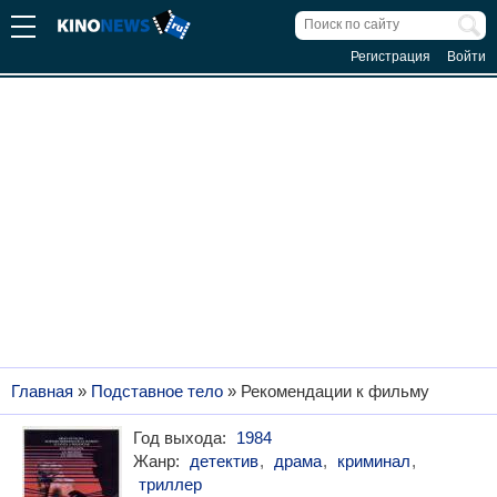
Регистрация
Войти
Главная
»
Подставное тело
» Рекомендации к фильму
Год выхода:
1984
Жанр:
детектив
,
драма
,
криминал
,
триллер