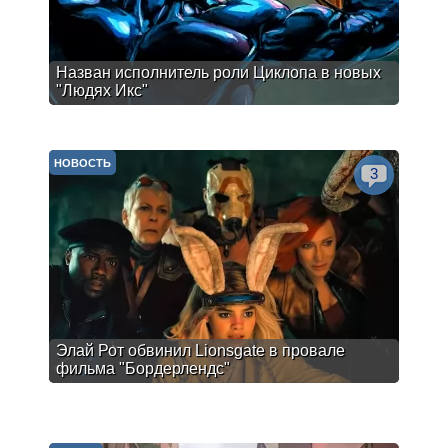
Назван исполнитель роли Циклопа в новых
"Людях Икс"
НОВОСТЬ
3
Элай Рот обвинил Lionsgate в провале
фильма "Бордерлендс"