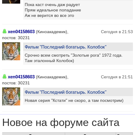
Пока каст очень даж радует
Прям идеальное попадание
Аж не верится во все это
xen04158603
(Киноакадемик),
Сегодня в 21:53
постов: 30231
Фильм "Последний богатырь. Колобок"
Срочно всем смотреть "Золотые рога" 1972 года.
Там эталонный Колобок)
xen04158603
(Киноакадемик),
Сегодня в 21:51
постов: 30231
Фильм "Последний богатырь. Колобок"
Новая серия "Кстати" не скоро, а там посмотрим)
Новое на форуме сайта