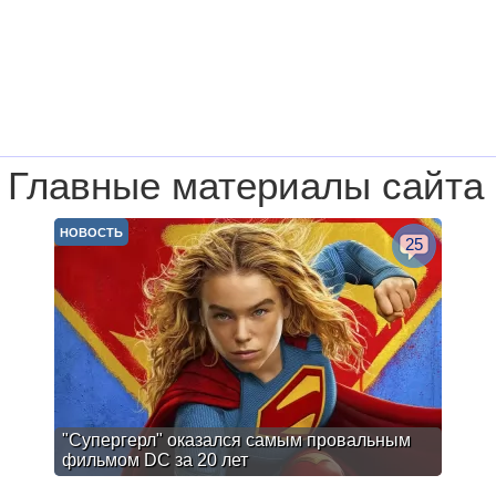
Главные материалы сайта
НОВОСТЬ
25
"Супергерл" оказался самым провальным
фильмом DC за 20 лет