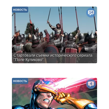
НОВОСТЬ
14
Стартовали съемки исторического сериала
"Поле Куликово"
НОВОСТЬ
4