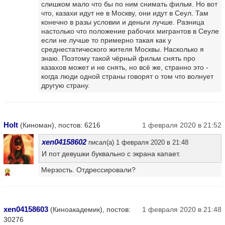
слишком мало что бы по ним снимать фильм. Но вот
что, казахи идут не в Москву, они идут в Сеул. Там
конечно в разы условии и деньги лучше. Разница
настолько что положение рабочих мигрантов в Сеуле
если не лучше то примерно такая как у
среднестатического жителя Москвы. Насколько я
знаю. Поэтому такой чёрный фильм снять про
казахов может и не снять, но всё же, странно это -
когда люди одной страны говорят о том что волнует
другую страну.
Holt
(Киноман), постов: 6216
1 февраля 2020 в 21:52
xen04158602
писал(а) 1 февраля 2020 в 21:48
И пот девушки буквально с экрана капает.
Мерзость. Отдрессировали?
7
xen04158603
(Киноакадемик), постов:
1 февраля 2020 в 21:48
30276