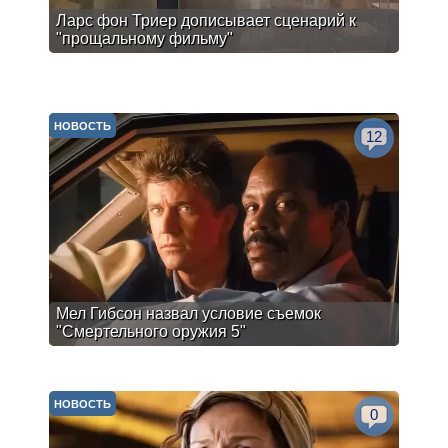
Ларс фон Триер дописывает сценарий к
"прощальному фильму"
НОВОСТЬ
12
Мел Гибсон назвал условие съемок
"Смертельного оружия 5"
НОВОСТЬ
0