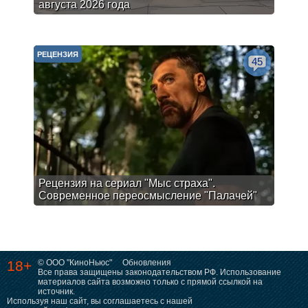
августа 2026 года
РЕЦЕНЗИЯ
45
Рецензия на сериал "Мыс страха".
Современное переосмысление "Палачей"
18+
© ООО "КиноНьюс"
Обновления
Все права защищены законодательством РФ. Использование
материалов сайта возможно только с прямой ссылкой на
источник.
Используя наш сайт, вы соглашаетесь с нашей