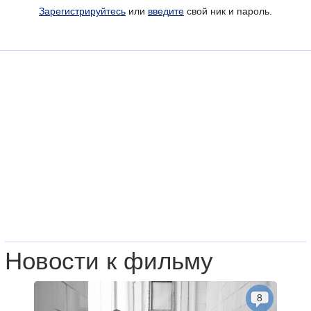
Зарегистрируйтесь
или
введите
свой ник и пароль.
Новости к фильму
8