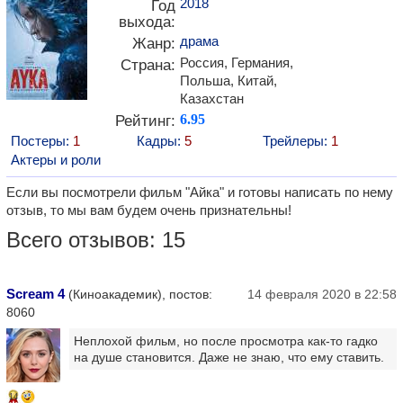
2018
Год
выхода:
драма
Жанр:
Россия, Германия,
Страна:
Польша, Китай,
Казахстан
Рейтинг:
6.95
Постеры:
1
Кадры:
5
Трейлеры:
1
Актеры и роли
Если вы посмотрели фильм "Айка" и готовы написать по нему
отзыв, то мы вам будем очень признательны!
Всего отзывов: 15
Scream 4
(Киноакадемик), постов:
14 февраля 2020 в 22:58
8060
Неплохой фильм, но после просмотра как-то гадко
на душе становится. Даже не знаю, что ему ставить.
14