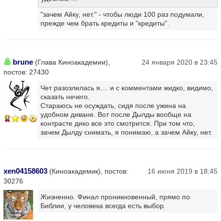
"зачем Айку, нет." - чтобы люди 100 раз подумали,
прежде чем брать кредиты и "кредиты".
brune
(Глава Киноакадемии),
24 января 2020 в 23:45
постов: 27430
Чет разозлилась я.... и с комментами жидко, видимо,
сказать нечего.
Стараюсь не осуждать, сидя после ужина на
удобном диване. Вот после Дылды вообще на
17
контрасте дико все это смотрится. При том что,
зачем Дылду снимать, я понимаю, а зачем Айку, нет.
xen04158603
(Киноакадемик), постов:
16 июня 2019 в 18:45
30276
Жизненно. Финал проникновенный, прямо по
Библии, у человека всегда есть выбор.