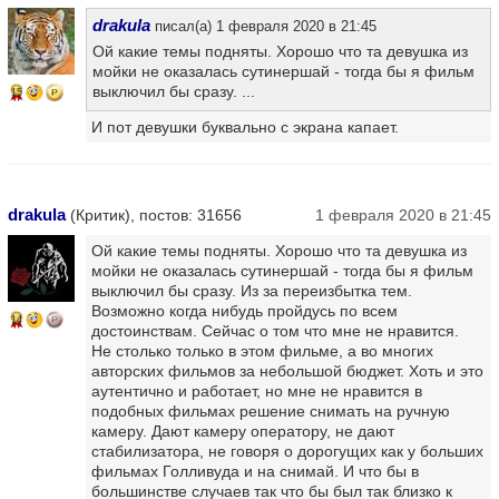
drakula
писал(а) 1 февраля 2020 в 21:45
Ой какие темы подняты. Хорошо что та девушка из
мойки не оказалась сутинершай - тогда бы я фильм
выключил бы сразу. ...
15
И пот девушки буквально с экрана капает.
drakula
(Критик), постов: 31656
1 февраля 2020 в 21:45
Ой какие темы подняты. Хорошо что та девушка из
мойки не оказалась сутинершай - тогда бы я фильм
выключил бы сразу. Из за переизбытка тем.
Возможно когда нибудь пройдусь по всем
14
достоинствам. Сейчас о том что мне не нравится.
Не столько только в этом фильме, а во многих
авторских фильмов за небольшой бюджет. Хоть и это
аутентично и работает, но мне не нравится в
подобных фильмах решение снимать на ручную
камеру. Дают камеру оператору, не дают
стабилизатора, не говоря о дорогущих как у больших
фильмах Голливуда и на снимай. И что бы в
большинстве случаев так что бы был так близко к