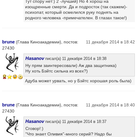
Тут спору нет:) 2 -лучший) Но 4 хорош на
изощренные смерти. Да и подросток (так скажем)-
психопат, который осмелился руку поднять на
родного человека -примечателен. В глазах такое!)
brune
(Глава Киноакадемии), постов:
11 декабря 2014 в 18:42
27430
Hasanov
писал(а) 11 декабря 2014 в 18:38
Ну прям заинтересовали) Аж два защитника)
Ну хоть Бэйтс сильна из всех?)
17
Адуба может урвать, но у Бэйтс хорошая роль была)
brune
(Глава Киноакадемии), постов:
11 декабря 2014 в 18:40
27430
Hasanov
писал(а) 11 декабря 2014 в 18:37
Сговор!:)
"Что знает Оливия"-много серий? Надо бы