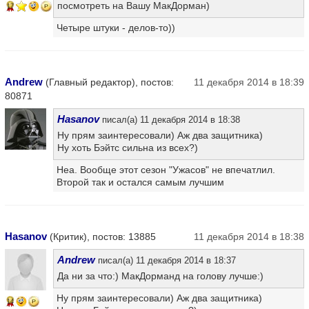
посмотреть на Вашу МакДорман)
17
Четыре штуки - делов-то))
Andrew
(Главный редактор), постов:
11 декабря 2014 в 18:39
80871
Hasanov
писал(а) 11 декабря 2014 в 18:38
Ну прям заинтересовали) Аж два защитника)
Ну хоть Бэйтс сильна из всех?)
Неа. Вообще этот сезон "Ужасов" не впечатлил.
Второй так и остался самым лучшим
Hasanov
(Критик), постов: 13885
11 декабря 2014 в 18:38
Andrew
писал(а) 11 декабря 2014 в 18:37
Да ни за что:) МакДорманд на голову лучше:)
Ну прям заинтересовали) Аж два защитника)
14