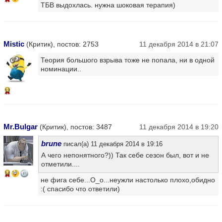
ТБВ выдохлась. нужна шоковая терапия)
Mistic
(Критик), постов: 2753
11 декабря 2014 в 21:07
Теория большого взрыва тоже не попала, ни в одной
номинации..
13
Mr.Bulgar
(Критик), постов: 3487
11 декабря 2014 в 19:20
brune
писал(а) 11 декабря 2014 в 19:16
А чего непонятного?)) Так себе сезон был, вот и не
отметили....
14
не фига себе...O_o...неужли настолько плохо,обидно
:( спасибо что ответили)