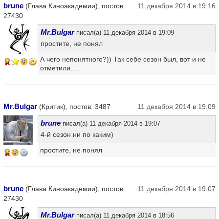
brune
(Глава Киноакадемии), постов:
11 декабря 2014 в 19:16
27430
Mr.Bulgar
писал(а) 11 декабря 2014 в 19:09
простите, не понял
А чего непонятного?)) Так себе сезон был, вот и не
17
отметили....
Mr.Bulgar
(Критик), постов: 3487
11 декабря 2014 в 19:09
brune
писал(а) 11 декабря 2014 в 19:07
4-й сезон ни по каким)
простите, не понял
14
brune
(Глава Киноакадемии), постов:
11 декабря 2014 в 19:07
27430
Mr.Bulgar
писал(а) 11 декабря 2014 в 18:56