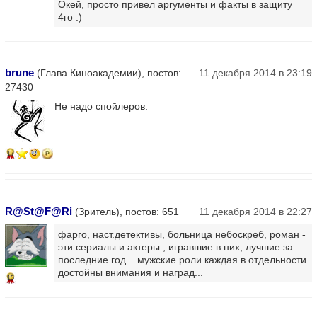
Окей, просто привел аргументы и факты в защиту
4го :)
brune
(Глава Киноакадемии), постов:
11 декабря 2014 в 23:19
27430
Не надо спойлеров.
17
R@St@F@Ri
(Зритель), постов: 651
11 декабря 2014 в 22:27
фарго, наст.детективы, больница небоскреб, роман -
эти сериалы и актеры , игравшие в них, лучшие за
последние год....мужские роли каждая в отдельности
достойны внимания и наград...
15