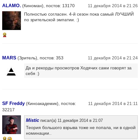
ALAMO.
(Киноман), постов: 13170
11 декабря 2014 в 21:26
Полностью согласен. 4-й сезон пока самый ЛУЧШИЙ
по зрительской эмпатии. :)
11
MARS
(Зритель), постов: 353
11 декабря 2014 в 21:24
Да и рекорды просмотров Ходячих сами говорят за
себя :)
SF Freddy
(Киноакадемик), постов:
11 декабря 2014 в 21:11
32217
Mistic
писал(а) 11 декабря 2014 в 21:07
Теория большого взрыва тоже не попала, ни в одной
номинации..
16