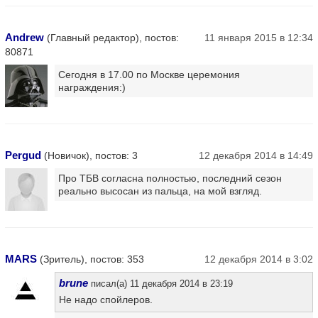
Andrew
(Главный редактор), постов:
11 января 2015 в 12:34
80871
Сегодня в 17.00 по Москве церемония
награждения:)
Pergud
(Новичок), постов: 3
12 декабря 2014 в 14:49
Про ТБВ согласна полностью, последний сезон
реально высосан из пальца, на мой взгляд.
MARS
(Зритель), постов: 353
12 декабря 2014 в 3:02
brune
писал(а) 11 декабря 2014 в 23:19
Не надо спойлеров.