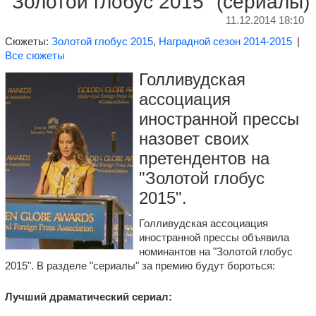
"Золотой глобус 2015" (сериалы)
11.12.2014 18:10
Сюжеты:
Золотой глобус 2015
,
Наградной сезон 2014-2015
|
Все сюжеты
Голливудская
ассоциация
иностранной прессы
назовет своих
претендентов на
"Золотой глобус
2015".
Голливудская ассоциация
иностранной прессы объявила
номинантов на "Золотой глобус
2015". В разделе "сериалы" за премию будут бороться:
Лучший драматический сериал: