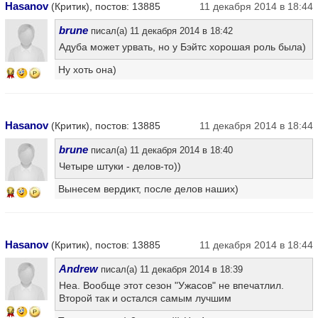
Hasanov
(Критик), постов: 13885
11 декабря 2014 в 18:44
brune
писал(а) 11 декабря 2014 в 18:42
Адуба может урвать, но у Бэйтс хорошая роль была)
Ну хоть она)
14
Hasanov
(Критик), постов: 13885
11 декабря 2014 в 18:44
brune
писал(а) 11 декабря 2014 в 18:40
Четыре штуки - делов-то))
Вынесем вердикт, после делов наших)
14
Hasanov
(Критик), постов: 13885
11 декабря 2014 в 18:44
Andrew
писал(а) 11 декабря 2014 в 18:39
Неа. Вообще этот сезон "Ужасов" не впечатлил.
Второй так и остался самым лучшим
14