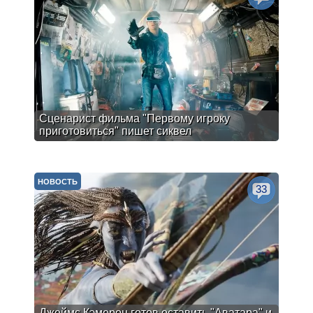
Сценарист фильма "Первому игроку
приготовиться" пишет сиквел
НОВОСТЬ
33
Джеймс Кэмерон готов оставить "Аватара" и