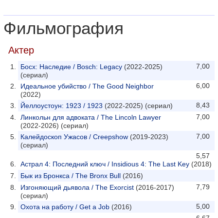
Фильмография
Актер
7,00
Босх: Наследие / Bosch: Legacy
(2022-2025)
(сериал)
6,00
Идеальное убийство / The Good Neighbor
(2022)
8,43
Йеллоустоун: 1923 / 1923
(2022-2025) (сериал)
7,00
Линкольн для адвоката / The Lincoln Lawyer
(2022-2026) (сериал)
7,00
Калейдоскоп Ужасов / Creepshow
(2019-2023)
(сериал)
5,57
Астрал 4: Последний ключ / Insidious 4: The Last Key
(2018)
Бык из Бронкса / The Bronx Bull
(2016)
7,79
Изгоняющий дьявола / The Exorcist
(2016-2017)
(сериал)
5,00
Охота на работу / Get a Job
(2016)