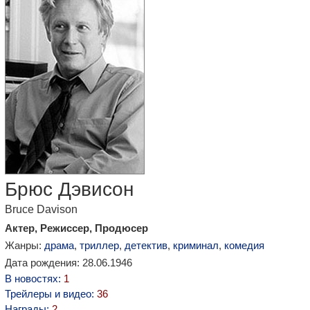
Брюс Дэвисон
Bruce Davison
Актер, Режиссер, Продюсер
Жанры:
драма
,
триллер
,
детектив
,
криминал
,
комедия
Дата рождения: 28.06.1946
В новостях:
1
Трейлеры и видео:
36
Награды:
2