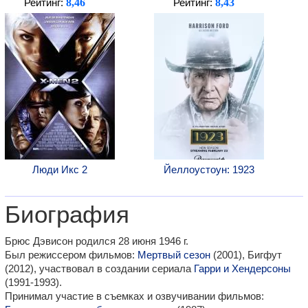
8,46
8,43
Рейтинг:
Рейтинг:
Люди Икс 2
Йеллоустоун: 1923
Биография
Брюс Дэвисон родился 28 июня 1946 г.
Был режиссером фильмов:
Мертвый сезон
(2001), Бигфут
(2012), участвовал в создании сериала
Гарри и Хендерсоны
(1991-1993).
Принимал участие в съемках и озвучивании фильмов: