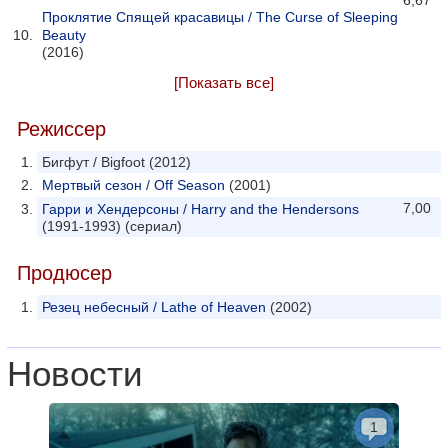
6,67
Проклятие Спящей красавицы / The Curse of Sleeping
Beauty
(2016)
[Показать все]
Режиссер
Бигфут / Bigfoot (2012)
Мертвый сезон / Off Season
(2001)
7,00
Гарри и Хендерсоны / Harry and the Hendersons
(1991-1993) (сериал)
Продюсер
Резец небесный / Lathe of Heaven
(2002)
Новости
1