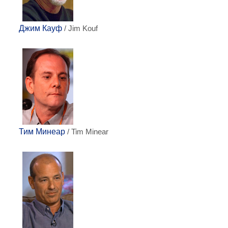
Джим Кауф
/ Jim Kouf
Тим Минеар
/ Tim Minear