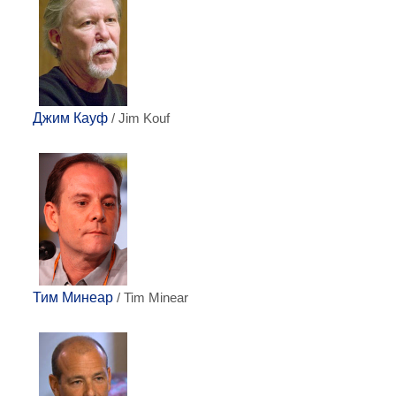
Джим Кауф
/ Jim Kouf
Тим Минеар
/ Tim Minear