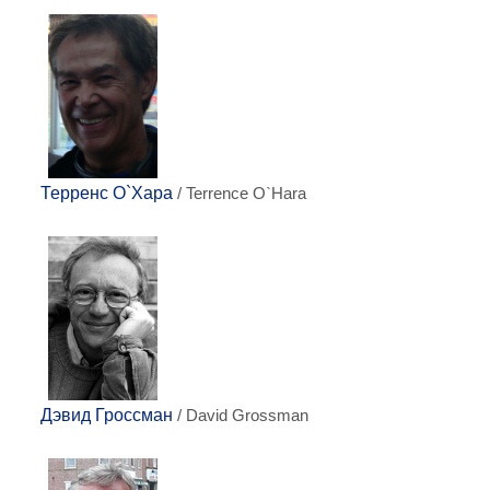
Терренс О`Хара
/ Terrence O`Hara
Дэвид Гроссман
/ David Grossman