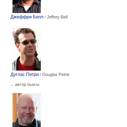
Джеффри Белл
/ Jeffrey Bell
Дуглас Петри
/ Douglas Petrie
... автор пьесы