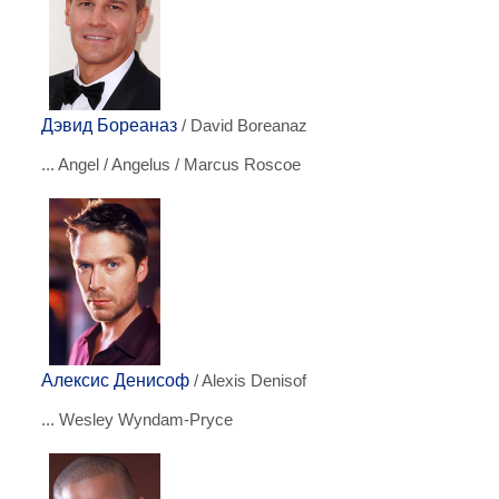
Дэвид Бореаназ
/ David Boreanaz
... Angel / Angelus / Marcus Roscoe
Алексис Денисоф
/ Alexis Denisof
... Wesley Wyndam-Pryce