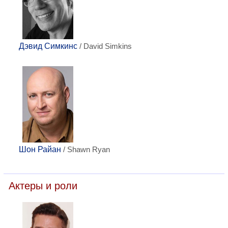
Дэвид Симкинс
/ David Simkins
Шон Райан
/ Shawn Ryan
Актеры и роли