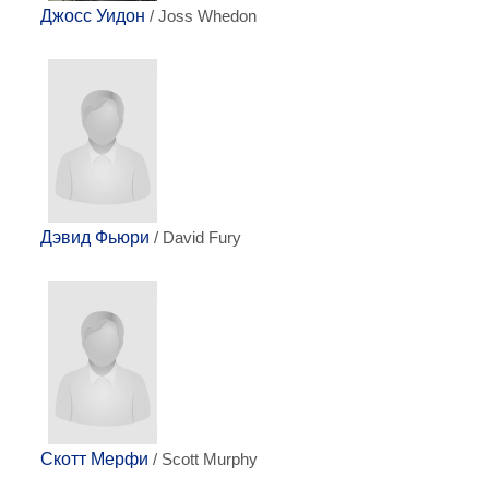
Джосс Уидон
/ Joss Whedon
Дэвид Фьюри
/ David Fury
Скотт Мерфи
/ Scott Murphy