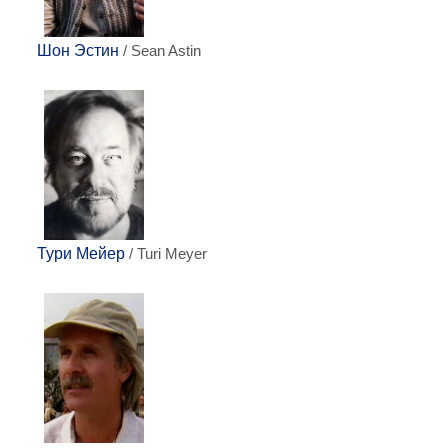
Шон Эстин
/ Sean Astin
Тури Мейер
/ Turi Meyer