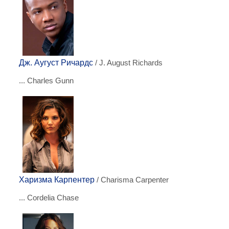
Дж. Аугуст Ричардс
/ J. August Richards
... Charles Gunn
Харизма Карпентер
/ Charisma Carpenter
... Cordelia Chase