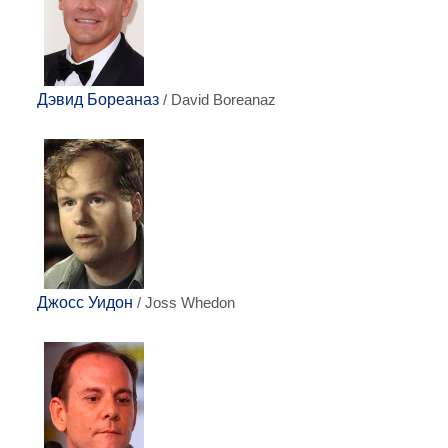
Дэвид Бореаназ
/ David Boreanaz
Джосс Уидон
/ Joss Whedon