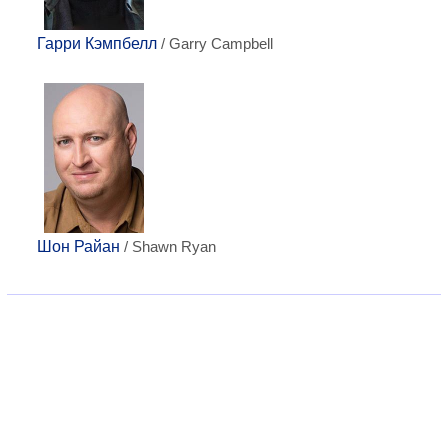
Гарри Кэмпбелл
/ Garry Campbell
Шон Райан
/ Shawn Ryan