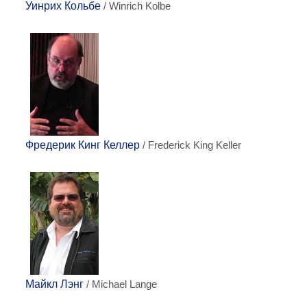
Уинрих Кольбе
/ Winrich Kolbe
Фредерик Кинг Келлер
/ Frederick King Keller
Майкл Лэнг
/ Michael Lange