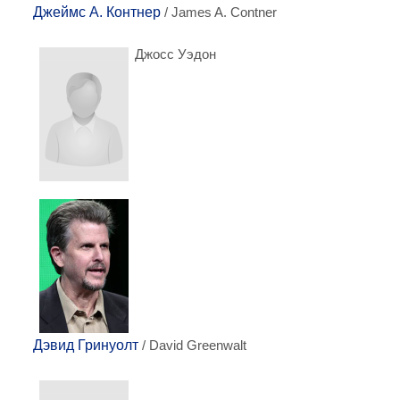
Джеймс А. Контнер
/ James A. Contner
Джосс Уэдон
Дэвид Гринуолт
/ David Greenwalt