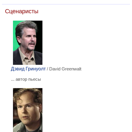
Сценаристы
Дэвид Гринуолт
/ David Greenwalt
... автор пьесы