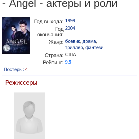
- Angel - актеры и роли
1999
Год выхода:
2004
Год
окончания:
боевик
,
драма
,
Жанр:
триллер
,
фэнтези
США
Страна:
Рейтинг:
9.5
Постеры:
4
Режиссеры