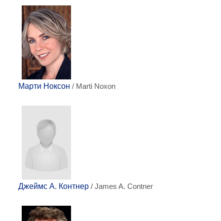
Марти Ноксон
/ Marti Noxon
Джеймс А. Контнер
/ James A. Contner