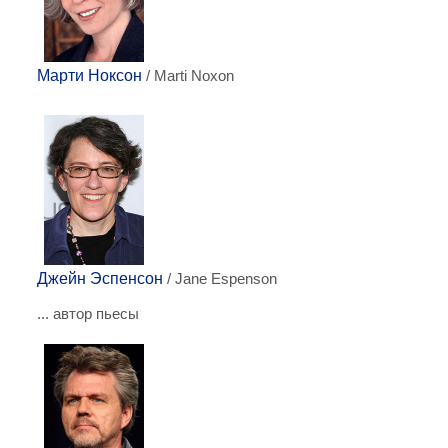
Марти Ноксон
/ Marti Noxon
Джейн Эспенсон
/ Jane Espenson
... автор пьесы