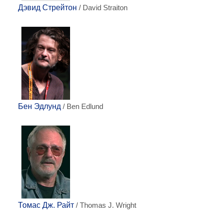
Дэвид Стрейтон
/ David Straiton
Бен Эдлунд
/ Ben Edlund
Томас Дж. Райт
/ Thomas J. Wright