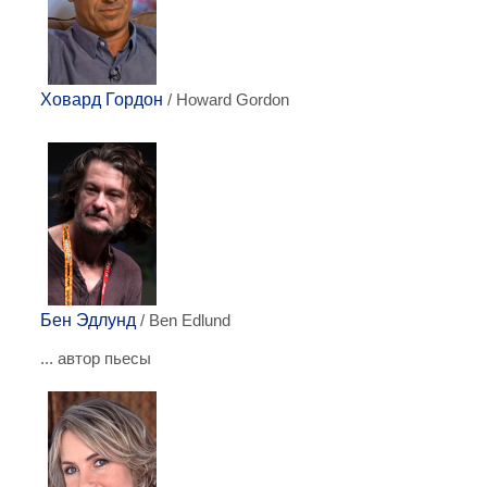
Ховард Гордон
/ Howard Gordon
Бен Эдлунд
/ Ben Edlund
... автор пьесы