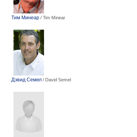
Тим Минеар
/ Tim Minear
Дэвид Семел
/ David Semel