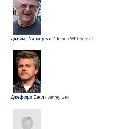
Джеймс Уитмор мл.
/ James Whitmore Jr.
Джеффри Белл
/ Jeffrey Bell