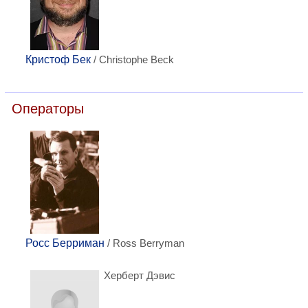
Кристоф Бек
/ Christophe Beck
Операторы
Росс Берриман
/ Ross Berryman
Херберт Дэвис